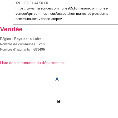
Tel. : 02 51 44 50 60
https://www.maisondescommunes85.fr/maison-communes-
vendee/qui-sommes-nous/association-maires-et-presidents-
communautes-vendee-ampcv
Vendée
Région :
Pays de la Loire
Nombre de communes :
258
Nombre d'habitants :
689496
Liste des communes du département :
A
B