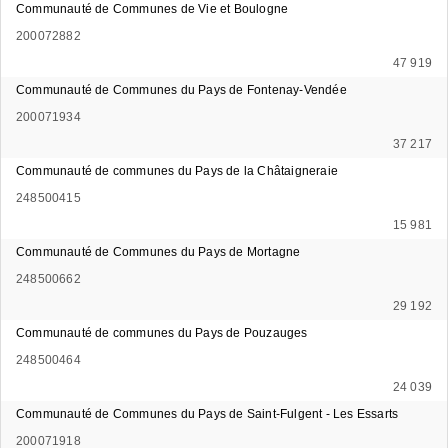
Communauté de Communes de Vie et Boulogne
200072882
47 919
Communauté de Communes du Pays de Fontenay-Vendée
200071934
37 217
Communauté de communes du Pays de la Châtaigneraie
248500415
15 981
Communauté de Communes du Pays de Mortagne
248500662
29 192
Communauté de communes du Pays de Pouzauges
248500464
24 039
Communauté de Communes du Pays de Saint-Fulgent - Les Essarts
200071918