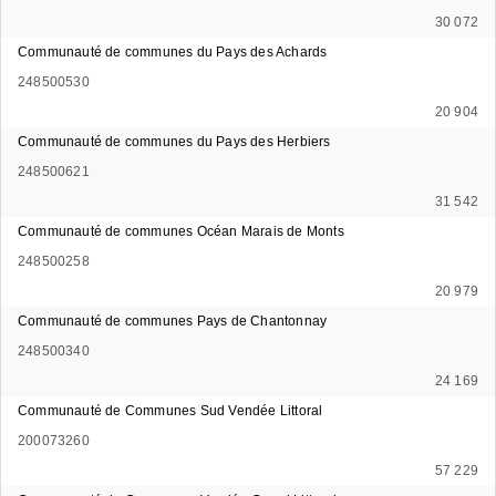
30 072
Communauté de communes du Pays des Achards
248500530
20 904
Communauté de communes du Pays des Herbiers
248500621
31 542
Communauté de communes Océan Marais de Monts
248500258
20 979
Communauté de communes Pays de Chantonnay
248500340
24 169
Communauté de Communes Sud Vendée Littoral
200073260
57 229