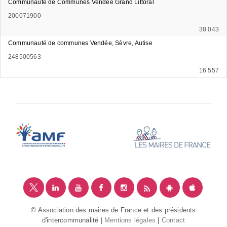
Communauté de Communes Vendée Grand Littoral
200071900
38 043
Communauté de communes Vendée, Sèvre, Autise
248500563
16 557
© Association des maires de France et des présidents
d'intercommunalité |
Mentions légales
|
Contact