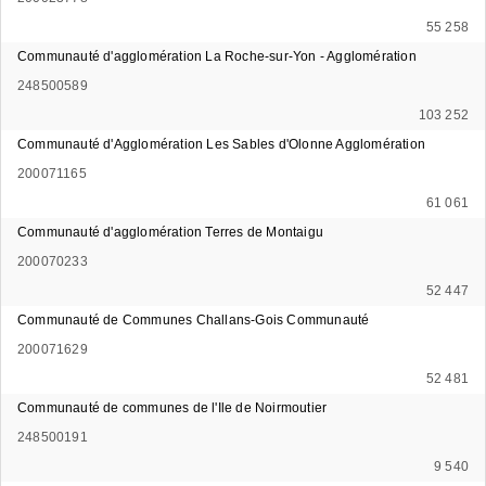
55 258
Communauté d'agglomération La Roche-sur-Yon - Agglomération
248500589
103 252
Communauté d'Agglomération Les Sables d'Olonne Agglomération
200071165
61 061
Communauté d'agglomération Terres de Montaigu
200070233
52 447
Communauté de Communes Challans-Gois Communauté
200071629
52 481
Communauté de communes de l'Ile de Noirmoutier
248500191
9 540