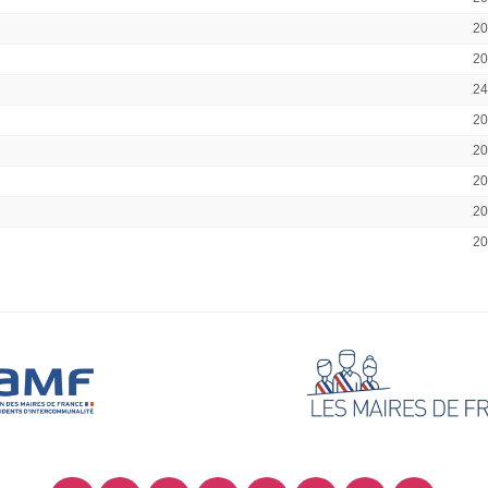
2
2
2
2
2
2
2
2