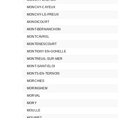
MONCHY-CAYEUX
MONCHY-LE-PREUX
MONDICOURT
MONT-BERNANCHON
MONTCAVREL
MONTENESCOURT
MONTIGNY-EN-GOHELLE
MONTREUIL-SUR-MER
MONT-SAINT-ELOI
MONTS-EN-TERNOIS
MORCHIES
MORINGHEM
MORVAL
MORY
MOULLE
MOURIEZ