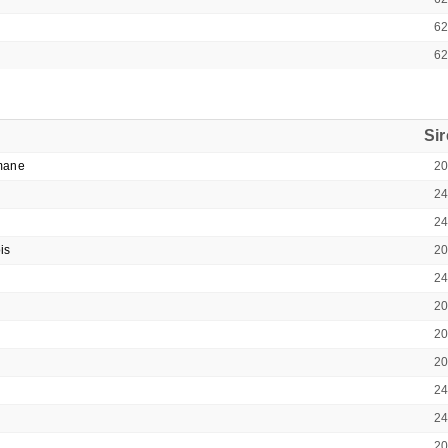
6
6
Si
mane
2
2
2
is
2
2
2
2
2
2
2
2