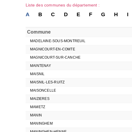
Liste des communes du département :
A
B
C
D
E
F
G
H
I
Commune
MADELAINE-SOUS-MONTREUIL
MAGNICOURT-EN-COMTE
MAGNICOURT-SUR-CANCHE
MAINTENAY
MAISNIL
MAISNIL-LES-RUITZ
MAISONCELLE
MAIZIERES
MAMETZ
MANIN
MANINGHEM
MANINGHEN-HENNE