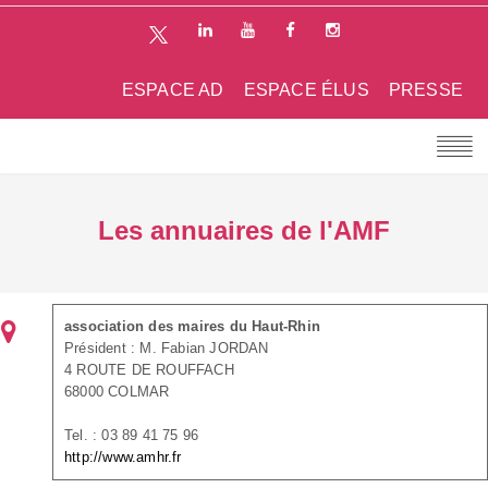
ESPACE AD
ESPACE ÉLUS
PRESSE
Les annuaires de l'AMF
association des maires du Haut-Rhin
Président : M. Fabian JORDAN
4 ROUTE DE ROUFFACH
68000 COLMAR
Tel. : 03 89 41 75 96
http://www.amhr.fr