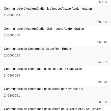
115 593
Communauté d'Agglomération Mulhouse Alsace Agglomération
200066009
278 063
Communauté d'Agglomération Saint-Louis Agglomération
200066058
86 840
Communauté de Communes Alsace Rhin Brisach
200066025
34 687
Communauté de communes de la Région de Guebwiller
246800569
39 078
Communauté de communes de la Vallée de Kaysersberg
246800551
16 366
Communauté de communes de la Vallée de la Doller et du Soultzbach