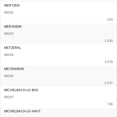
MERTZEN
68202
203
MERXHEIM
68203
1 416
METZERAL
68204
1 078
MEYENHEIM
68205
2 037
MICHELBACH-LE-BAS
68207
736
MICHELBACH-LE-HAUT