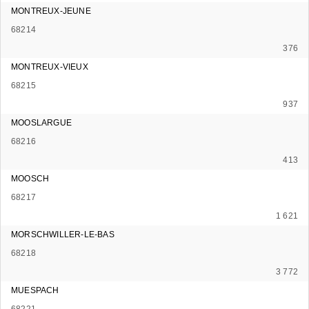
MONTREUX-JEUNE
68214
376
MONTREUX-VIEUX
68215
937
MOOSLARGUE
68216
413
MOOSCH
68217
1 621
MORSCHWILLER-LE-BAS
68218
3 772
MUESPACH
68221