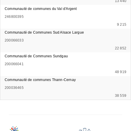
13 440
Communauté de communes du Val d'Argent
246800395
9 215
Communauté de Communes Sud Alsace Largue
200066033
22 852
Communauté de Communes Sundgau
200066041
48 919
Communauté de communes Thann-Cernay
200036465
38 559