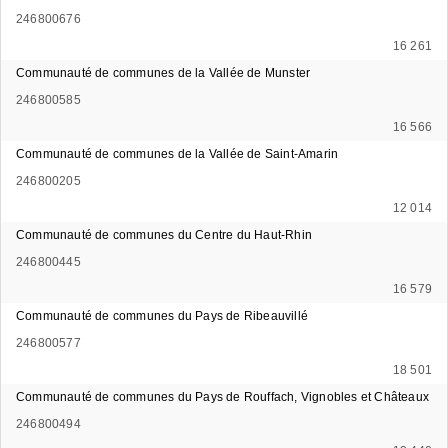
246800676
16 261
Communauté de communes de la Vallée de Munster
246800585
16 566
Communauté de communes de la Vallée de Saint-Amarin
246800205
12 014
Communauté de communes du Centre du Haut-Rhin
246800445
16 579
Communauté de communes du Pays de Ribeauvillé
246800577
18 501
Communauté de communes du Pays de Rouffach, Vignobles et Châteaux
246800494