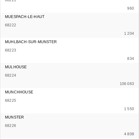
960
MUESPACH-LE-HAUT
68222
1 204
MUHLBACH-SUR-MUNSTER
68223
834
MULHOUSE
68224
106 083
MUNCHHOUSE
68225
1 550
MUNSTER
68226
4 808