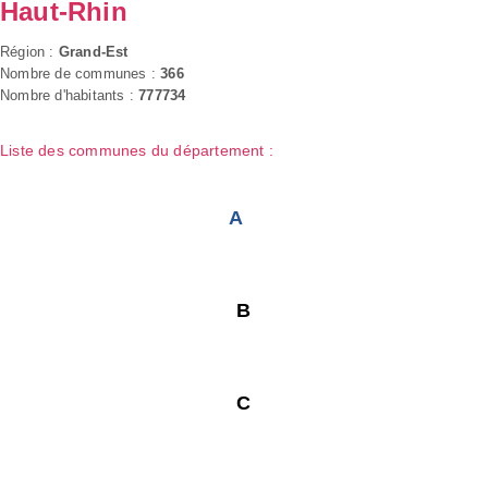
Haut-Rhin
Région :
Grand-Est
Nombre de communes :
366
Nombre d'habitants :
777734
Liste des communes du département :
A
B
C