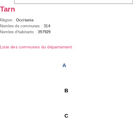
Tarn
Région :
Occitanie
Nombre de communes :
314
Nombre d'habitants :
397929
Liste des communes du département :
A
B
C