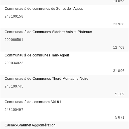
14 663
Communauté de communes du Sor et de l'Agout
248100158
23 938
Communauté de Communes Sidobre-Vals et Plateaux
200066561
12 709
Communauté de communes Tarn-Agout
200034023
31 096
Communauté de Communes Thoré Montagne Noire
248100745
5 109
Communauté de communes Val 81
248100497
5 671
Gaillac-Graulhet Agglomération