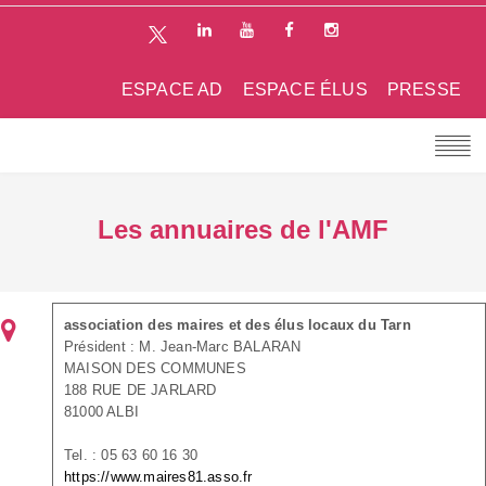
ESPACE AD
ESPACE ÉLUS
PRESSE
Les annuaires de l'AMF
association des maires et des élus locaux du Tarn
Président : M. Jean-Marc BALARAN
MAISON DES COMMUNES
188 RUE DE JARLARD
81000 ALBI
Tel. : 05 63 60 16 30
https://www.maires81.asso.fr