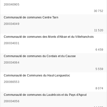
200040905
30 752
Communauté de communes Centre Tarn
200034049
11 520
Communauté de communes des Monts d'Alban et du Villefranchois
200034031
6 459
Communauté de communes du Cordais et du Causse
200034064
5 559
Communauté de Communes du Haut-Languedoc
200066553
8 074
Communauté de communes du Lautrécois et du Pays d'Agout
200034056