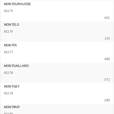
MONTDURAUSSE
81175
401
MONTELS
81176
115
MONTFA
81177
480
MONTGAILLARD
81178
371
MONTGEY
81179
280
MONTIRAT
81180