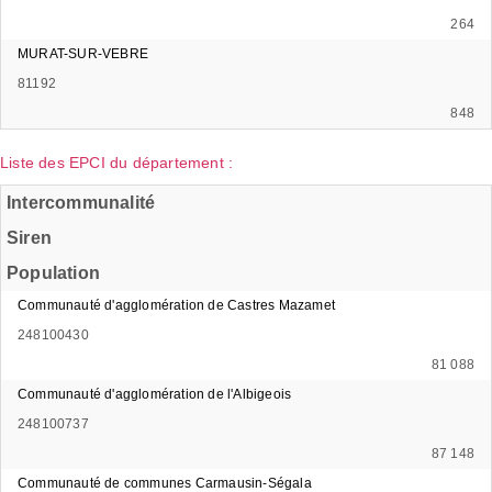
264
MURAT-SUR-VEBRE
81192
848
Liste des EPCI du département :
Intercommunalité
Siren
Population
Communauté d'agglomération de Castres Mazamet
248100430
81 088
Communauté d'agglomération de l'Albigeois
248100737
87 148
Communauté de communes Carmausin-Ségala