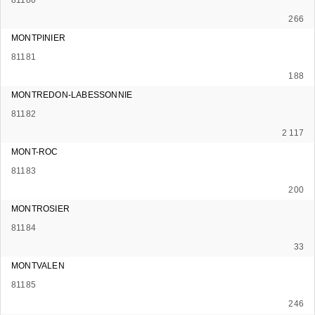
266
MONTPINIER
81181
188
MONTREDON-LABESSONNIE
81182
2 117
MONT-ROC
81183
200
MONTROSIER
81184
33
MONTVALEN
81185
246