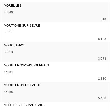
MOREILLES
85149
415
MORTAGNE-SUR-SÈVRE
85151
6 193
MOUCHAMPS
85153
3 073
MOUILLERON-SAINT-GERMAIN
85154
1 830
MOUILLERON-LE-CAPTIF
85155
5 408
MOUTIERS-LES-MAUXFAITS