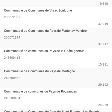
9 540
Communauté de Communes de Vie et Boulogne
200072882
47 919
Communauté de Communes du Pays de Fontenay-Vendée
200071934
37 217
Communauté de communes du Pays de la Châtaigneraie
248500415
15 981
Communauté de Communes du Pays de Mortagne
248500662
29 192
Communauté de communes du Pays de Pouzauges
248500464
24 039
Communauté de Communes du Pays de Saint-Fulgent - Les Essarts