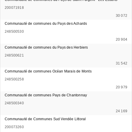
200071918
30 072
Communauté de communes du Pays des Achards
248500530
20 904
Communauté de communes du Pays des Herbiers
248500621
31 542
Communauté de communes Océan Marais de Monts
248500258
20 979
Communauté de communes Pays de Chantonnay
248500340
24 169
Communauté de Communes Sud Vendée Littoral
200073260