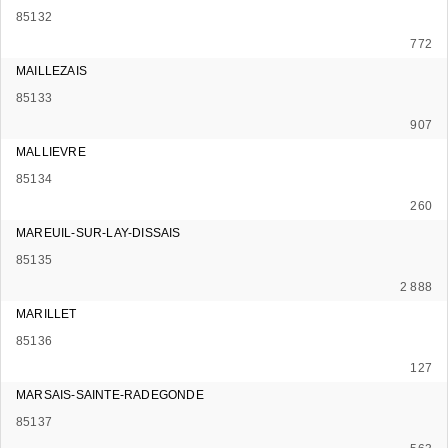
85132
772
MAILLEZAIS
85133
907
MALLIEVRE
85134
260
MAREUIL-SUR-LAY-DISSAIS
85135
2 888
MARILLET
85136
127
MARSAIS-SAINTE-RADEGONDE
85137