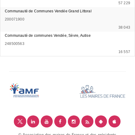
57 229
Communauté de Communes Vendée Grand Littoral
200071900
38 043
Communauté de communes Vendée, Sèvre, Autise
248500563
16 557
© Association des maires de France et des présidents