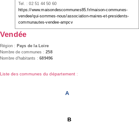
Tel. : 02 51 44 50 60
https://www.maisondescommunes85.fr/maison-communes-
vendee/qui-sommes-nous/association-maires-et-presidents-
communautes-vendee-ampcv
Vendée
Région :
Pays de la Loire
Nombre de communes :
258
Nombre d'habitants :
689496
Liste des communes du département :
A
B