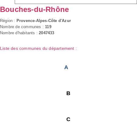
Bouches-du-Rhône
Région :
Provence-Alpes-Côte d'Azur
Nombre de communes :
119
Nombre d'habitants :
2047433
Liste des communes du département :
A
B
C