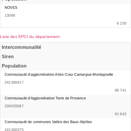
NOVES
13066
6 150
Liste des EPCI du département :
Intercommunalité
Siren
Population
Communauté d'agglomération Arles-Crau-Camargue-Montagnette
241300417
86 741
Communauté d'Agglomération Terre de Provence
200035087
61 643
Communauté de communes Vallée des Baux-Alpilles
241300375