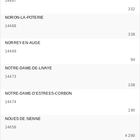
14467
332
NORON-LA-POTERIE
14468
338
NORREY-EN-AUGE
14469
94
NOTRE-DAME-DE-LIVAYE
14473
108
NOTRE-DAME-D'ESTREES-CORBON
14474
190
NOUES DE SIENNE
14658
4 290