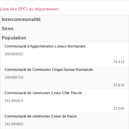
Liste des EPCI du département :
Intercommunalité
Siren
Population
Communauté d'Agglomération Lisieux Normandie
200069532
74 413
Communauté de Communes Cingal-Suisse Normande
200066710
23 970
Communauté de communes Coeur Côte Fleurie
241400415
21 045
Communauté de communes Coeur de Nacre
241400860