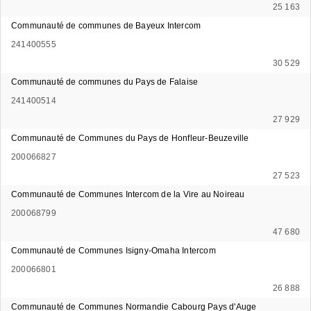
25 163
Communauté de communes de Bayeux Intercom
241400555
30 529
Communauté de communes du Pays de Falaise
241400514
27 929
Communauté de Communes du Pays de Honfleur-Beuzeville
200066827
27 523
Communauté de Communes Intercom de la Vire au Noireau
200068799
47 680
Communauté de Communes Isigny-Omaha Intercom
200066801
26 888
Communauté de Communes Normandie Cabourg Pays d'Auge