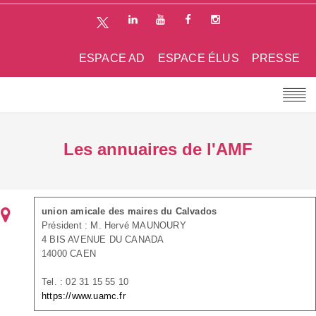
ESPACE AD
ESPACE ÉLUS
PRESSE
Les annuaires de l'AMF
union amicale des maires du Calvados
Président : M. Hervé MAUNOURY
4 BIS AVENUE DU CANADA
14000 CAEN
Tel. : 02 31 15 55 10
https://www.uamc.fr