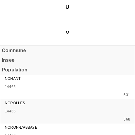
U
V
Commune
Insee
Population
NONANT
14465
531
NOROLLES
14466
368
NORON-L'ABBAYE