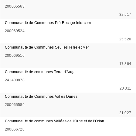
200065563
32 517
Communauté de Communes Pré-Bocage Intercom
200069524
25 520
Communauté de Communes Seulles Terre et Mer
200069516
17 364
Communauté de communes Terre d'Auge
241400878
20 311
Communauté de Communes Val ès Dunes
200065589
21 027
Communauté de communes Vallées de l'Orne et de l'Odon
200066728