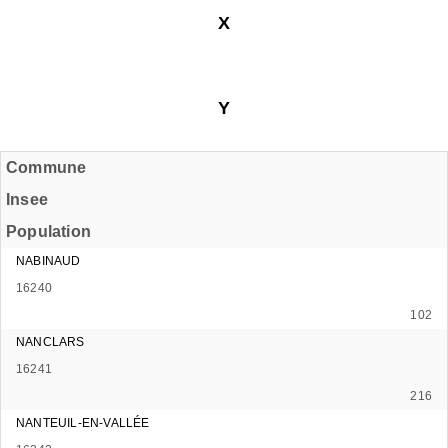
X
Y
Commune
Insee
Population
NABINAUD
16240
102
NANCLARS
16241
216
NANTEUIL-EN-VALLÉE