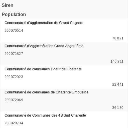
Siren
Population
Communauté d'agglomération de Grand Cognac
200070514
70 821
Communauté d'Agglomération Grand Angoulême
200071827
146 911
Communauté de communes Coeur de Charente
200072023
22 441
Communauté de communes de Charente Limousine
200072049
36 180
Communauté de Communes des 4B Sud Charente
200029734