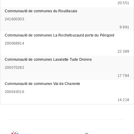
20 551
Communauté de communes du Rouillacais
241600303
9 991
Communauté de communes La Rochefoucauld porte du Périgord
200068914
22 389
Communauté de communes Lavalette Tude Dronne
200070282
17 784
Communauté de communes Val de Charente
200043016
14 218