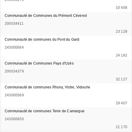
10 408
Communauté de Communes du Piémont Cévenol
200034411
23 128
Communauté de communes du Pont du Gard
243000684
24 182
Communauté de Communes Pays d'Uzès
200034379
32 127
Communauté de communes Rhony, Vistre, Vidourle
243000569
29 407
Communauté de communes Terre de Camargue
243000650
21 170