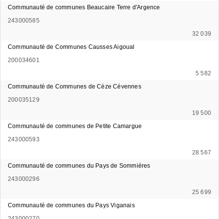
Communauté de communes Beaucaire Terre d'Argence
243000585
32 039
Communauté de Communes Causses Aigoual
200034601
5 582
Communauté de Communes de Cèze Cévennes
200035129
19 500
Communauté de communes de Petite Camargue
243000593
28 567
Communauté de communes du Pays de Sommières
243000296
25 699
Communauté de communes du Pays Viganais
243000270