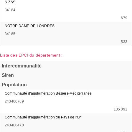
NIZAS
34184
679
NOTRE-DAME-DE-LONDRES
34185
533
Liste des EPCI du département :
Intercommunalité
Siren
Population
Communauté d'agglomération Béziers-Méditerranée
243400769
135 091
Communauté d'agglomération du Pays de l'Or
243400470