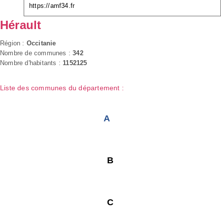
https://amf34.fr
Hérault
Région :
Occitanie
Nombre de communes :
342
Nombre d'habitants :
1152125
Liste des communes du département :
A
B
C