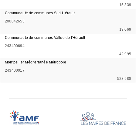
15 339
Communauté de communes Sud-Hérault
200042653
19 069
Communauté de communes Vallée de l'Hérault
243400694
42 995
Montpellier Méditerranée Métropole
243400017
528 988