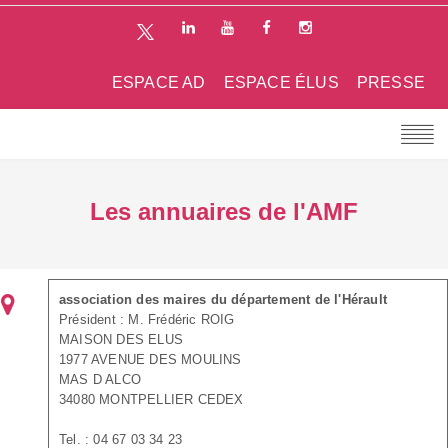
ESPACE AD
ESPACE ÉLUS
PRESSE
Les annuaires de l'AMF
association des maires du département de l'Hérault
Président : M. Frédéric ROIG
MAISON DES ELUS
1977 AVENUE DES MOULINS
MAS D ALCO
34080 MONTPELLIER CEDEX
Tel. : 04 67 03 34 23