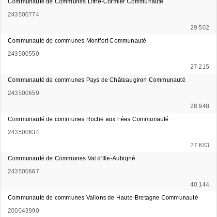
Communauté de Communes Liffré-Cormier Communauté
243500774
29 502
Communauté de communes Montfort Communauté
243500550
27 215
Communauté de communes Pays de Châteaugiron Communauté
243500659
28 948
Communauté de communes Roche aux Fées Communauté
243500634
27 683
Communauté de Communes Val d'Ille-Aubigné
243500667
40 144
Communauté de communes Vallons de Haute-Bretagne Communauté
200043990