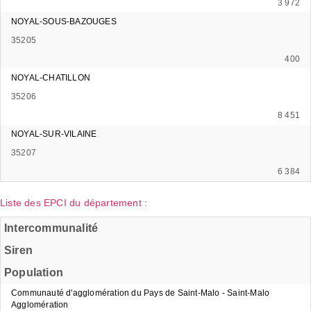
3 972
NOYAL-SOUS-BAZOUGES
35205
400
NOYAL-CHATILLON
35206
8 451
NOYAL-SUR-VILAINE
35207
6 384
Liste des EPCI du département :
Intercommunalité
Siren
Population
Communauté d'agglomération du Pays de Saint-Malo - Saint-Malo
Agglomération