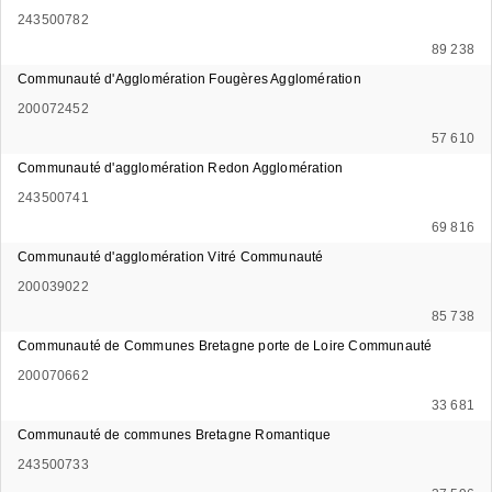
243500782
89 238
Communauté d'Agglomération Fougères Agglomération
200072452
57 610
Communauté d'agglomération Redon Agglomération
243500741
69 816
Communauté d'agglomération Vitré Communauté
200039022
85 738
Communauté de Communes Bretagne porte de Loire Communauté
200070662
33 681
Communauté de communes Bretagne Romantique
243500733