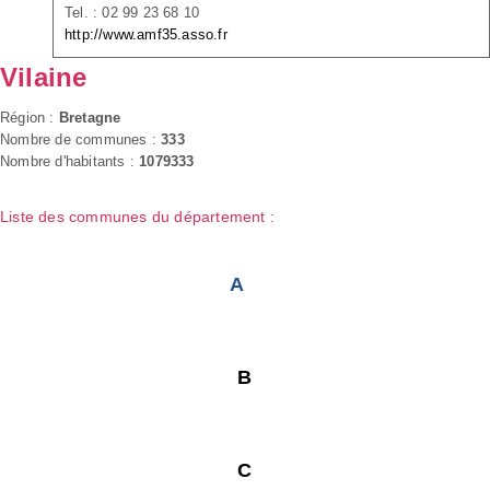
Tel. : 02 99 23 68 10
http://www.amf35.asso.fr
Vilaine
Région :
Bretagne
Nombre de communes :
333
Nombre d'habitants :
1079333
Liste des communes du département :
A
B
C