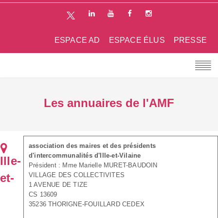
ESPACE AD
ESPACE ÉLUS
PRESSE
Les annuaires de l'AMF
association des maires et des présidents
d'intercommunalités d'Ille-et-Vilaine
Ille-
Président : Mme Marielle MURET-BAUDOIN
et-
VILLAGE DES COLLECTIVITES
1 AVENUE DE TIZE
CS 13609
35236 THORIGNE-FOUILLARD CEDEX