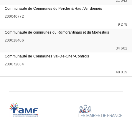
21 042
Communauté de Communes du Perche & Haut Vendômois
200040772
9 278
Communauté de communes du Romorantinais et du Monestois
200018406
34 602
Communauté de Communes Val-De-Cher-Controis
200072064
48 019