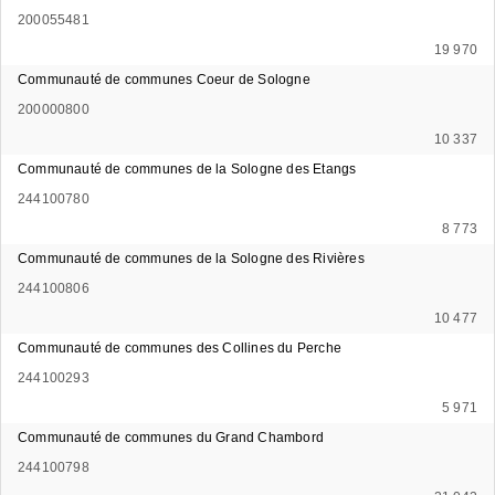
200055481
19 970
Communauté de communes Coeur de Sologne
200000800
10 337
Communauté de communes de la Sologne des Etangs
244100780
8 773
Communauté de communes de la Sologne des Rivières
244100806
10 477
Communauté de communes des Collines du Perche
244100293
5 971
Communauté de communes du Grand Chambord
244100798