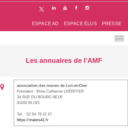
ESPACE AD
ESPACE ÉLUS
PRESSE
Les annuaires de l'AMF
association des maires de Loir-et-Cher
Président : Mme Catherine LHÉRITIER
34 RUE DU BOURG NEUF
41000 BLOIS
Tel. : 02 54 78 22 67
https://maires41.fr