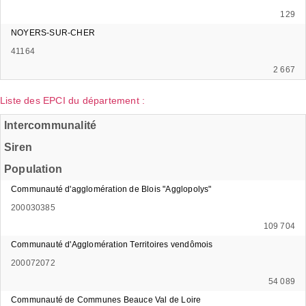
129
NOYERS-SUR-CHER
41164
2 667
Liste des EPCI du département :
Intercommunalité
Siren
Population
Communauté d'agglomération de Blois "Agglopolys"
200030385
109 704
Communauté d'Agglomération Territoires vendômois
200072072
54 089
Communauté de Communes Beauce Val de Loire