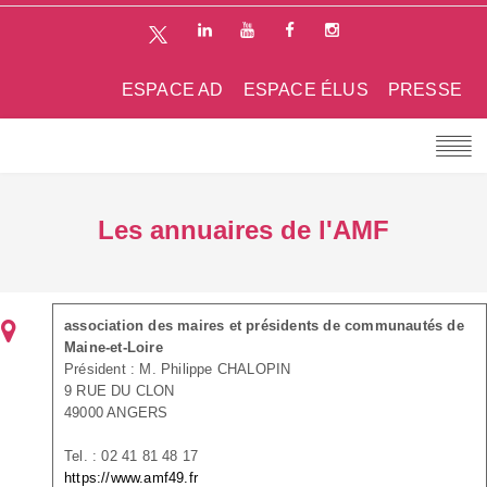
ESPACE AD
ESPACE ÉLUS
PRESSE
Les annuaires de l'AMF
association des maires et présidents de communautés de
Maine-et-Loire
Président : M. Philippe CHALOPIN
9 RUE DU CLON
49000 ANGERS
Tel. : 02 41 81 48 17
https://www.amf49.fr