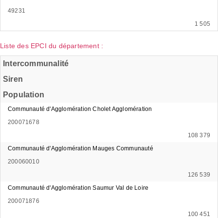
49231
1 505
Liste des EPCI du département :
Intercommunalité
Siren
Population
Communauté d'Agglomération Cholet Agglomération
200071678
108 379
Communauté d'Agglomération Mauges Communauté
200060010
126 539
Communauté d'Agglomération Saumur Val de Loire
200071876
100 451