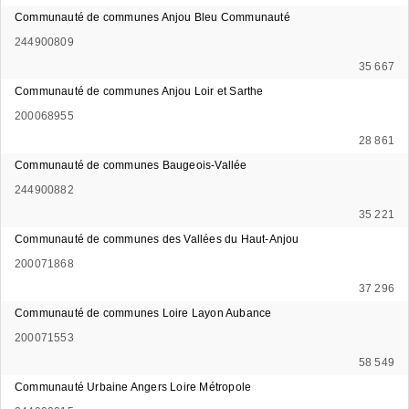
Communauté de communes Anjou Bleu Communauté
244900809
35 667
Communauté de communes Anjou Loir et Sarthe
200068955
28 861
Communauté de communes Baugeois-Vallée
244900882
35 221
Communauté de communes des Vallées du Haut-Anjou
200071868
37 296
Communauté de communes Loire Layon Aubance
200071553
58 549
Communauté Urbaine Angers Loire Métropole