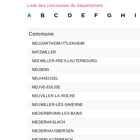
Liste des communes du département :
A
B
C
D
E
F
G
H
I
Commune
NEUGARTHEIM-ITTLENHEIM
NATZWILLER
NEEWILLER-PRES-LAUTERBOURG
NEUBOIS
NEUHAEUSEL
NEUVE-EGLISE
NEUVILLER-LA-ROCHE
NEUWILLER-LÈS-SAVERNE
NIEDERBRONN-LES-BAINS
NIEDERHASLACH
NIEDERHAUSBERGEN
NIEDERLAUTERBACH