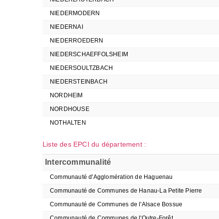
NIEDERMODERN
NIEDERNAI
NIEDERROEDERN
NIEDERSCHAEFFOLSHEIM
NIEDERSOULTZBACH
NIEDERSTEINBACH
NORDHEIM
NORDHOUSE
NOTHALTEN
Liste des EPCI du département :
Intercommunalité
Communauté d'Agglomération de Haguenau
Communauté de Communes de Hanau-La Petite Pierre
Communauté de Communes de l'Alsace Bossue
Communauté de Communes de l'Outre-Forêt