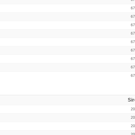
6
6
6
6
6
6
6
6
6
Si
2
2
2
2