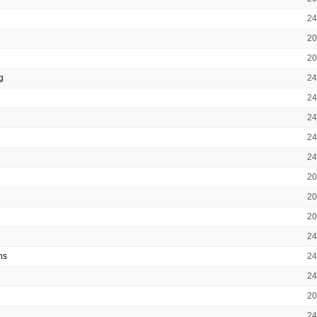
2
2
2
g
2
2
2
2
2
2
2
2
2
ns
2
2
2
2