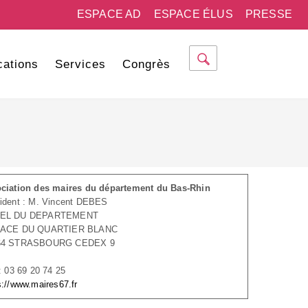
ESPACE AD
ESPACE ÉLUS
PRESSE
cations
Services
Congrès
ciation des maires du département du Bas-Rhin
ident : M. Vincent DEBES
EL DU DEPARTEMENT
LACE DU QUARTIER BLANC
64 STRASBOURG CEDEX 9
 : 03 69 20 74 25
s://www.maires67.fr