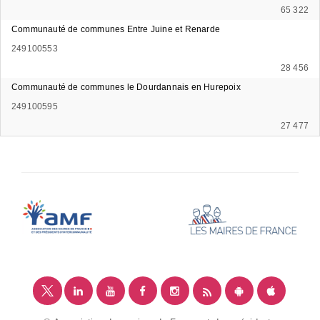
65 322
Communauté de communes Entre Juine et Renarde
249100553
28 456
Communauté de communes le Dourdannais en Hurepoix
249100595
27 477