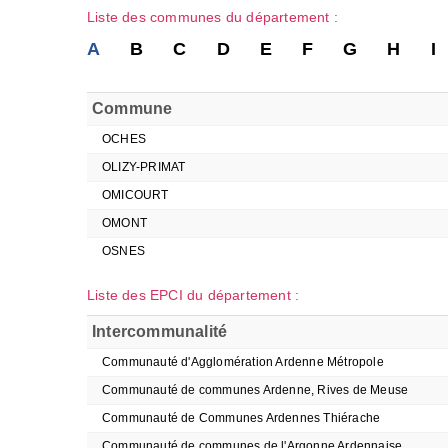
Liste des communes du département :
A
B
C
D
E
F
G
H
I
Commune
OCHES
OLIZY-PRIMAT
OMICOURT
OMONT
OSNES
Liste des EPCI du département :
Intercommunalité
Communauté d'Agglomération Ardenne Métropole
Communauté de communes Ardenne, Rives de Meuse
Communauté de Communes Ardennes Thiérache
Communauté de communes de l'Argonne Ardennaise