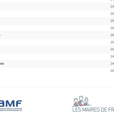
2
2
2
2
e
2
2
2
2
gne
2
2