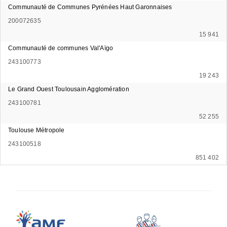
Communauté de Communes Pyrénées Haut Garonnaises
200072635
15 941
Communauté de communes Val'Aïgo
243100773
19 243
Le Grand Ouest Toulousain Agglomération
243100781
52 255
Toulouse Métropole
243100518
851 402