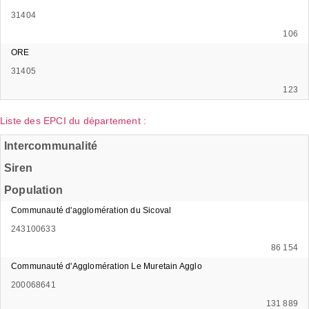
31404
106
ORE
31405
123
Liste des EPCI du département :
Intercommunalité
Siren
Population
Communauté d'agglomération du Sicoval
243100633
86 154
Communauté d'Agglomération Le Muretain Agglo
200068641
131 889