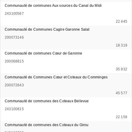
Communauté de communes Aux sources du Canal du Midi
243100567
22 445
Communauté de Communes Cagire Garonne Salat
200073146
18 319
Communauté de communes Cœur de Garonne
200068815
35 832
Communauté de Communes Cœur et Coteaux du Comminges
200072643
45 577
Communauté de communes des Coteaux Bellevue
243100815
22 158
Communauté de communes des Coteaux du Girou