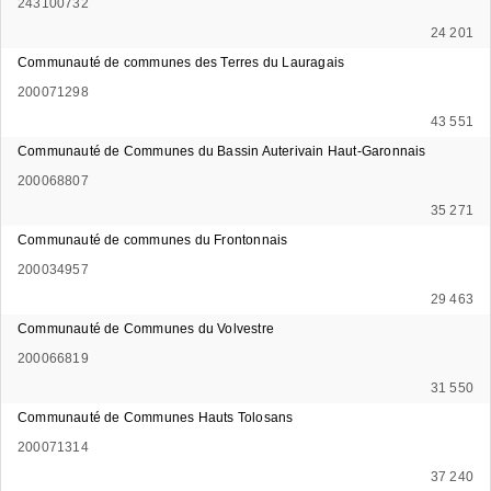
243100732
24 201
Communauté de communes des Terres du Lauragais
200071298
43 551
Communauté de Communes du Bassin Auterivain Haut-Garonnais
200068807
35 271
Communauté de communes du Frontonnais
200034957
29 463
Communauté de Communes du Volvestre
200066819
31 550
Communauté de Communes Hauts Tolosans
200071314
37 240