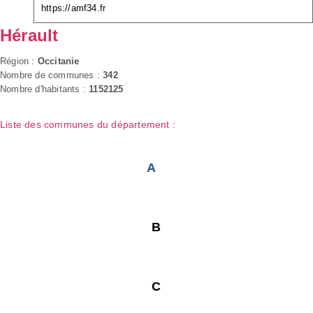
https://amf34.fr
Hérault
Région :
Occitanie
Nombre de communes :
342
Nombre d'habitants :
1152125
Liste des communes du département :
A
B
C