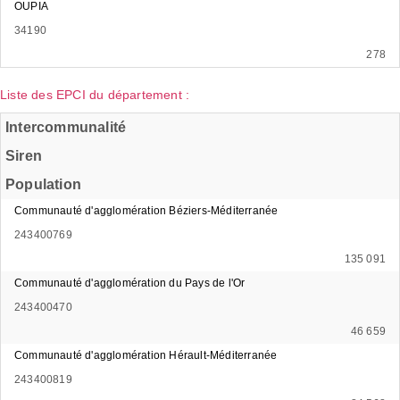
OUPIA
34190
278
Liste des EPCI du département :
Intercommunalité
Siren
Population
Communauté d'agglomération Béziers-Méditerranée
243400769
135 091
Communauté d'agglomération du Pays de l'Or
243400470
46 659
Communauté d'agglomération Hérault-Méditerranée
243400819