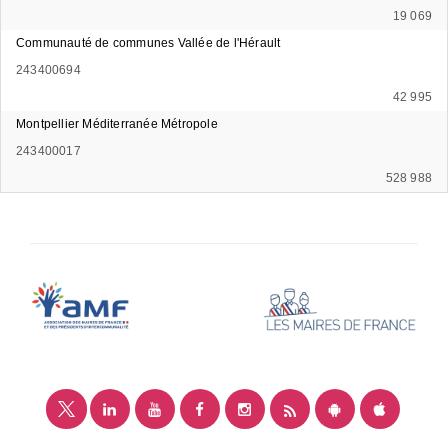
19 069
Communauté de communes Vallée de l'Hérault
243400694
42 995
Montpellier Méditerranée Métropole
243400017
528 988