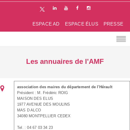
ESPACE AD
ESPACE ÉLUS
PRESSE
Les annuaires de l'AMF
association des maires du département de l'Hérault
Président : M. Frédéric ROIG
MAISON DES ELUS
1977 AVENUE DES MOULINS
MAS D ALCO
34080 MONTPELLIER CEDEX
Tel. : 04 67 03 34 23