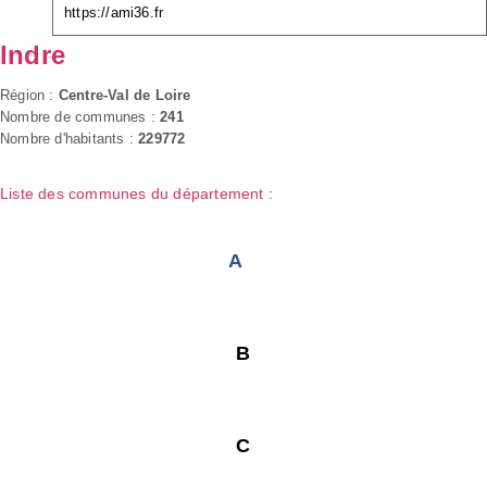
https://ami36.fr
Indre
Région :
Centre-Val de Loire
Nombre de communes :
241
Nombre d'habitants :
229772
Liste des communes du département :
A
B
C