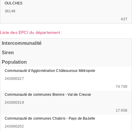
OULCHES
36148
427
Liste des EPCI du département :
Intercommunalité
Siren
Population
Communauté d'Agglomération Châteauroux Métropole
243600327
74 700
Communauté de communes Brenne - Val de Creuse
243600319
17 958
Communauté de communes Chabris - Pays de Bazelle
243600202