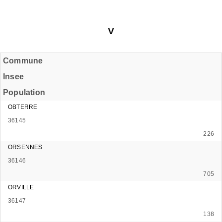
V
Commune
Insee
Population
OBTERRE
36145
226
ORSENNES
36146
705
ORVILLE
36147
138