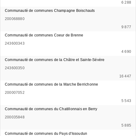
6 288
Communauté de communes Champagne Boischauts
200068880
9 877
Communauté de communes Coeur de Brenne
243600343
4 690
Communauté de communes de la Châtre et Sainte-Sévère
243600350
16 447
Communauté de communes de la Marche Berrichonne
200007052
5 543
Communauté de communes du Chatillonnais en Berry
200035848
5 885
Communauté de communes du Pays d'Issoudun