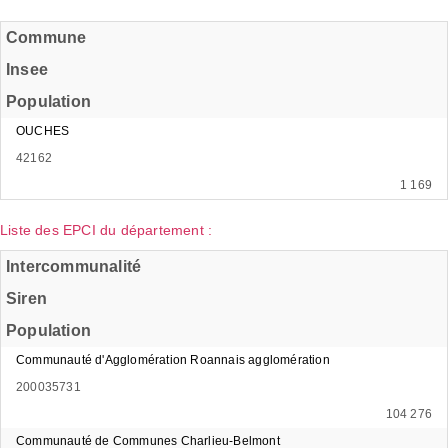
Commune
Insee
Population
OUCHES
42162
1 169
Liste des EPCI du département :
Intercommunalité
Siren
Population
Communauté d'Agglomération Roannais agglomération
200035731
104 276
Communauté de Communes Charlieu-Belmont