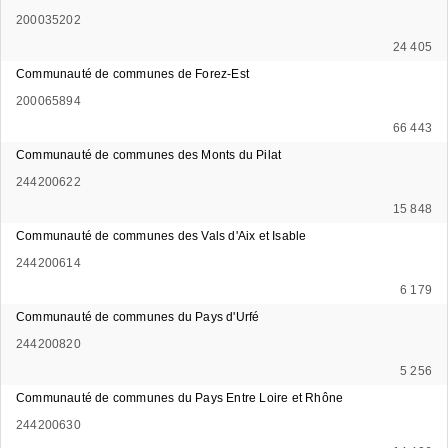
200035202
24 405
Communauté de communes de Forez-Est
200065894
66 443
Communauté de communes des Monts du Pilat
244200622
15 848
Communauté de communes des Vals d'Aix et Isable
244200614
6 179
Communauté de communes du Pays d'Urfé
244200820
5 256
Communauté de communes du Pays Entre Loire et Rhône
244200630