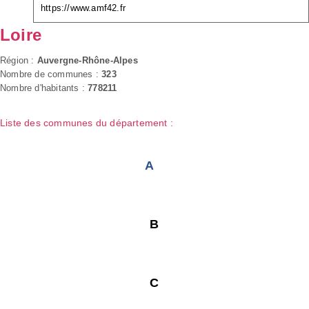
https://www.amf42.fr
Loire
Région :
Auvergne-Rhône-Alpes
Nombre de communes :
323
Nombre d'habitants :
778211
Liste des communes du département :
A
B
C