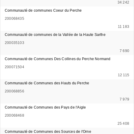
34 242
Communauté de communes Coeur du Perche
200068435
11 183
Communauté de communes de la Vallée de la Haute Sarthe
200035103
7 690
Communauté de Communes Des Collines du Perche Normand
200071504
12 115
Communauté de Communes des Hauts du Perche
200068856
7 979
Communauté de Communes des Pays de l'Aigle
200068468
25 408
Communauté de Communes des Sources de l'Orne