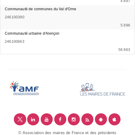
4 897
Communauté de communes du Val d'Orne
246100390
5 896
Communauté urbaine d'Alençon
246100663
56 863
© Association des maires de France et des présidents