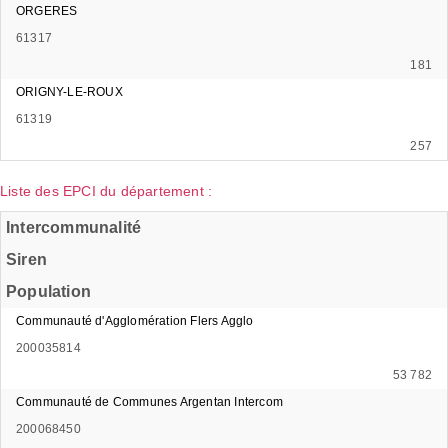
ORGERES
61317
181
ORIGNY-LE-ROUX
61319
257
Liste des EPCI du département :
Intercommunalité
Siren
Population
Communauté d'Agglomération Flers Agglo
200035814
53 782
Communauté de Communes Argentan Intercom
200068450