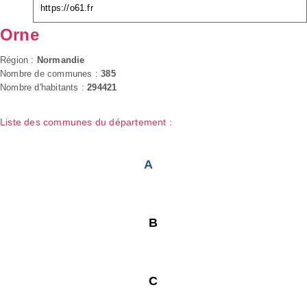
https://o61.fr
Orne
Région :
Normandie
Nombre de communes :
385
Nombre d'habitants :
294421
Liste des communes du département :
A
B
C