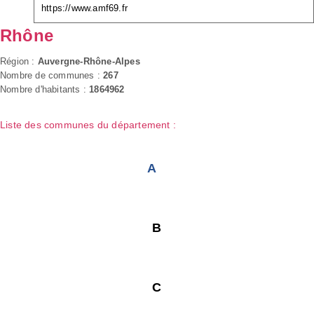
https://www.amf69.fr
Rhône
Région :
Auvergne-Rhône-Alpes
Nombre de communes :
267
Nombre d'habitants :
1864962
Liste des communes du département :
A
B
C