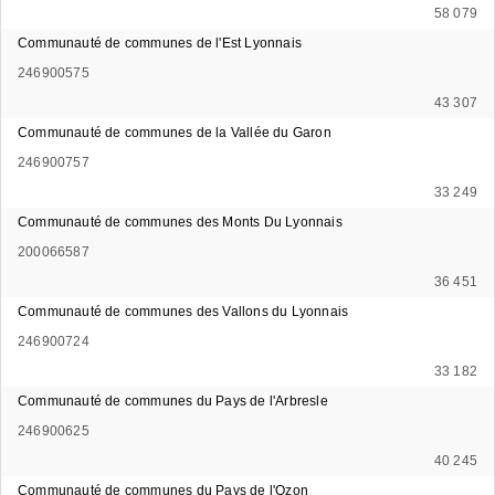
58 079
Communauté de communes de l'Est Lyonnais
246900575
43 307
Communauté de communes de la Vallée du Garon
246900757
33 249
Communauté de communes des Monts Du Lyonnais
200066587
36 451
Communauté de communes des Vallons du Lyonnais
246900724
33 182
Communauté de communes du Pays de l'Arbresle
246900625
40 245
Communauté de communes du Pays de l'Ozon