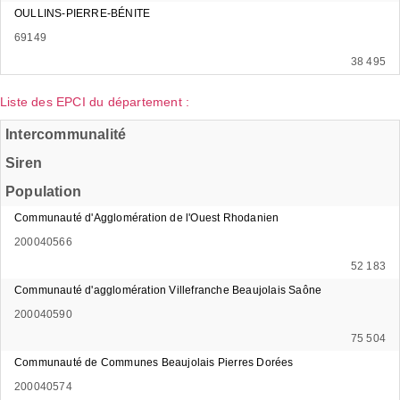
OULLINS-PIERRE-BÉNITE
69149
38 495
Liste des EPCI du département :
Intercommunalité
Siren
Population
Communauté d'Agglomération de l'Ouest Rhodanien
200040566
52 183
Communauté d'agglomération Villefranche Beaujolais Saône
200040590
75 504
Communauté de Communes Beaujolais Pierres Dorées
200040574