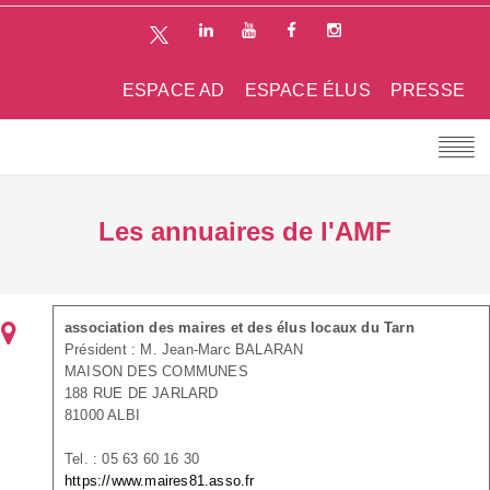
ESPACE AD
ESPACE ÉLUS
PRESSE
Les annuaires de l'AMF
association des maires et des élus locaux du Tarn
Président : M. Jean-Marc BALARAN
MAISON DES COMMUNES
188 RUE DE JARLARD
81000 ALBI
Tel. : 05 63 60 16 30
https://www.maires81.asso.fr