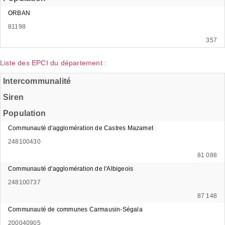
ORBAN
81198
357
Liste des EPCI du département :
Intercommunalité
Siren
Population
Communauté d'agglomération de Castres Mazamet
248100430
81 088
Communauté d'agglomération de l'Albigeois
248100737
87 148
Communauté de communes Carmausin-Ségala
200040905