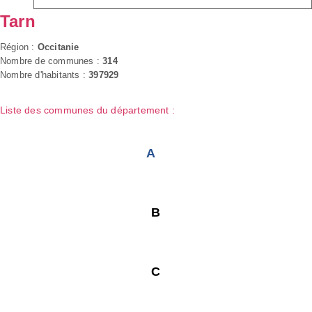
Tarn
Région :
Occitanie
Nombre de communes :
314
Nombre d'habitants :
397929
Liste des communes du département :
A
B
C