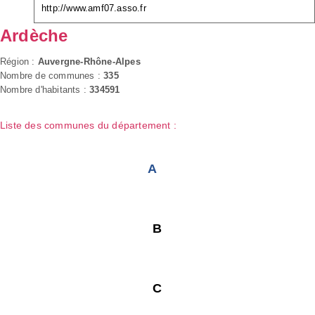
http://www.amf07.asso.fr
Ardèche
Région :
Auvergne-Rhône-Alpes
Nombre de communes :
335
Nombre d'habitants :
334591
Liste des communes du département :
A
B
C