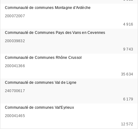
Communauté de communes Montagne d'Ardèche
200072007
4 916
Communauté de Communes Pays des Vans en Cevennes
200039832
9 743
Communauté de Communes Rhône Crussol
200041366
35 634
Communauté de communes Val de Ligne
240700617
6 179
Communauté de communes Val'Eyrieux
200041465
12 572