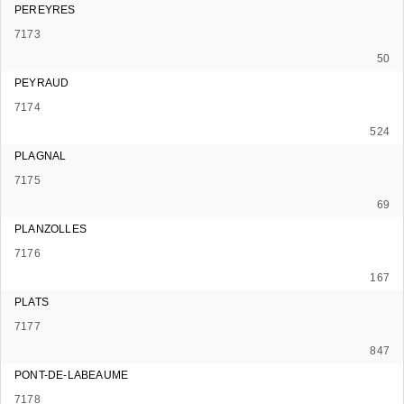
PEREYRES
7173
50
PEYRAUD
7174
524
PLAGNAL
7175
69
PLANZOLLES
7176
167
PLATS
7177
847
PONT-DE-LABEAUME
7178