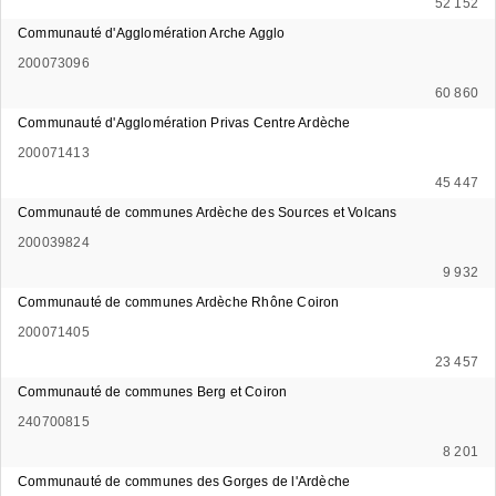
52 152
Communauté d'Agglomération Arche Agglo
200073096
60 860
Communauté d'Agglomération Privas Centre Ardèche
200071413
45 447
Communauté de communes Ardèche des Sources et Volcans
200039824
9 932
Communauté de communes Ardèche Rhône Coiron
200071405
23 457
Communauté de communes Berg et Coiron
240700815
8 201
Communauté de communes des Gorges de l'Ardèche