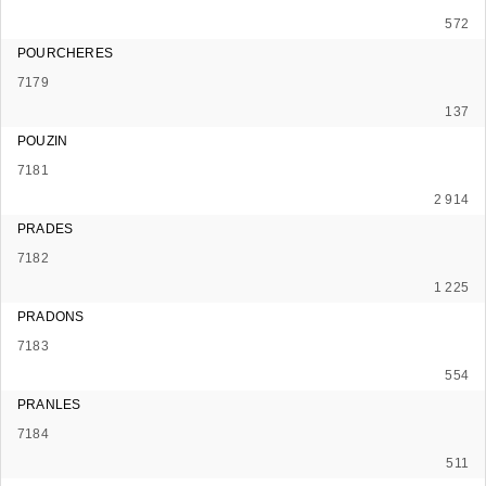
572
POURCHERES
7179
137
POUZIN
7181
2 914
PRADES
7182
1 225
PRADONS
7183
554
PRANLES
7184
511