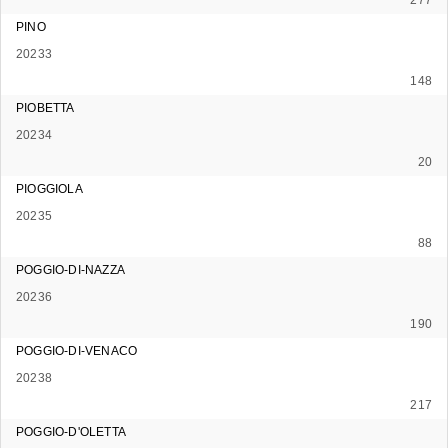
PINO
20233
148
PIOBETTA
20234
20
PIOGGIOLA
20235
88
POGGIO-DI-NAZZA
20236
190
POGGIO-DI-VENACO
20238
217
POGGIO-D'OLETTA