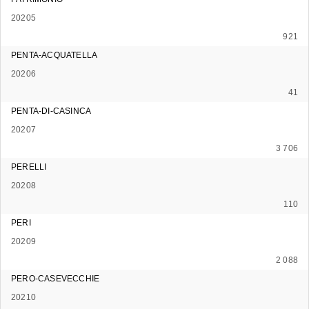
20205
921
PENTA-ACQUATELLA
20206
41
PENTA-DI-CASINCA
20207
3 706
PERELLI
20208
110
PERI
20209
2 088
PERO-CASEVECCHIE
20210