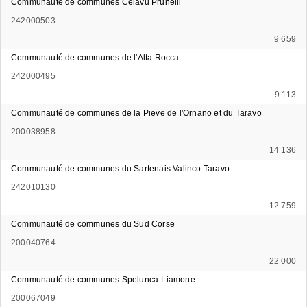
Communauté de communes Celavu Prunelli
242000503
9 659
Communauté de communes de l'Alta Rocca
242000495
9 113
Communauté de communes de la Pieve de l'Ornano et du Taravo
200038958
14 136
Communauté de communes du Sartenais Valinco Taravo
242010130
12 759
Communauté de communes du Sud Corse
200040764
22 000
Communauté de communes Spelunca-Liamone
200067049