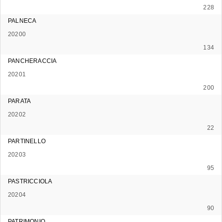
228
PALNECA
20200
134
PANCHERACCIA
20201
200
PARATA
20202
22
PARTINELLO
20203
95
PASTRICCIOLA
20204
90
PATRIMONIO