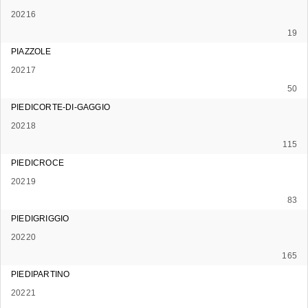
20216
19
PIAZZOLE
20217
50
PIEDICORTE-DI-GAGGIO
20218
115
PIEDICROCE
20219
83
PIEDIGRIGGIO
20220
165
PIEDIPARTINO
20221