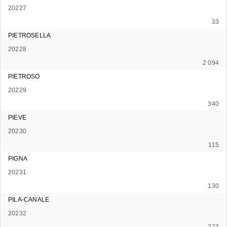
20227
33
PIETROSELLA
20228
2 094
PIETROSO
20229
340
PIEVE
20230
115
PIGNA
20231
130
PILA-CANALE
20232
277