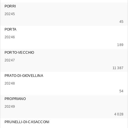
PORRI
20245
45
PORTA
20246
189
PORTO-VECCHIO
20247
11 387
PRATO-DI-GIOVELLINA
20248
54
PROPRIANO
20249
4 028
PRUNELLI-DI-CASACCONI