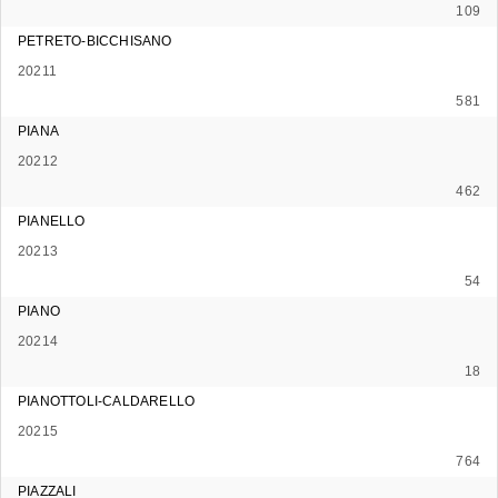
109
PETRETO-BICCHISANO
20211
581
PIANA
20212
462
PIANELLO
20213
54
PIANO
20214
18
PIANOTTOLI-CALDARELLO
20215
764
PIAZZALI