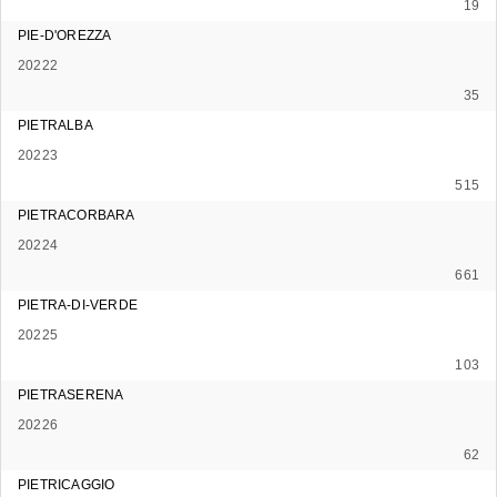
19
PIE-D'OREZZA
20222
35
PIETRALBA
20223
515
PIETRACORBARA
20224
661
PIETRA-DI-VERDE
20225
103
PIETRASERENA
20226
62
PIETRICAGGIO