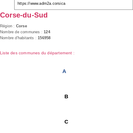
https://www.adm2a.corsica
Corse-du-Sud
Région :
Corse
Nombre de communes :
124
Nombre d'habitants :
156958
Liste des communes du département :
A
B
C