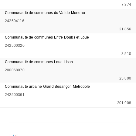
7 374
Communauté de communes du Val de Morteau
242504116
21 856
Communauté de communes Entre Doubs et Loue
242500320
8 510
Communauté de communes Loue Lison
200068070
25 800
Communauté urbaine Grand Besançon Métropole
242500361
201 908