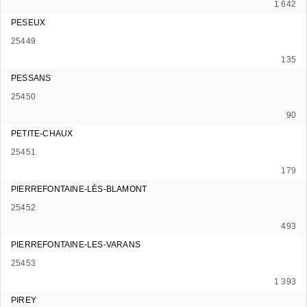
1 642
PESEUX
25449
135
PESSANS
25450
90
PETITE-CHAUX
25451
179
PIERREFONTAINE-LÈS-BLAMONT
25452
493
PIERREFONTAINE-LES-VARANS
25453
1 393
PIREY