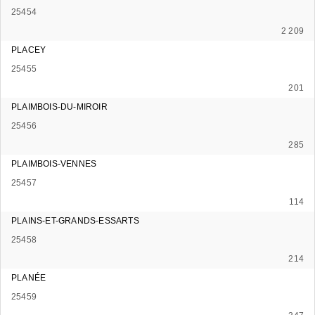
25454
2 209
PLACEY
25455
201
PLAIMBOIS-DU-MIROIR
25456
285
PLAIMBOIS-VENNES
25457
114
PLAINS-ET-GRANDS-ESSARTS
25458
214
PLANÉE
25459