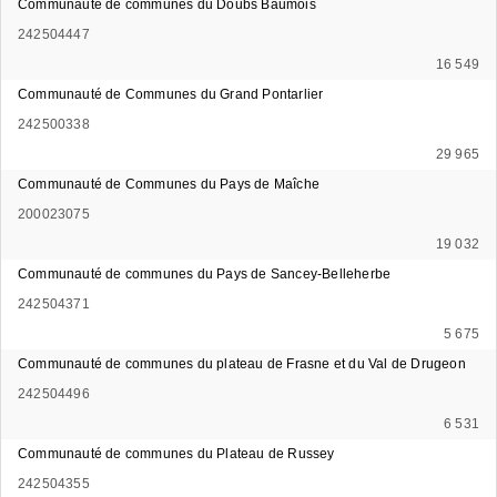
Communauté de communes du Doubs Baumois
242504447
16 549
Communauté de Communes du Grand Pontarlier
242500338
29 965
Communauté de Communes du Pays de Maîche
200023075
19 032
Communauté de communes du Pays de Sancey-Belleherbe
242504371
5 675
Communauté de communes du plateau de Frasne et du Val de Drugeon
242504496
6 531
Communauté de communes du Plateau de Russey
242504355