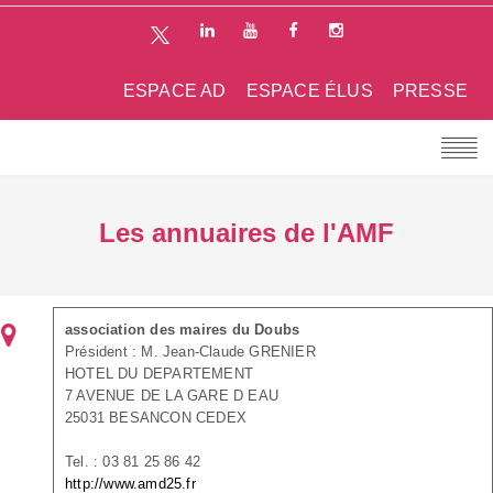
ESPACE AD
ESPACE ÉLUS
PRESSE
Les annuaires de l'AMF
association des maires du Doubs
Président : M. Jean-Claude GRENIER
HOTEL DU DEPARTEMENT
7 AVENUE DE LA GARE D EAU
25031 BESANCON CEDEX
Tel. : 03 81 25 86 42
http://www.amd25.fr