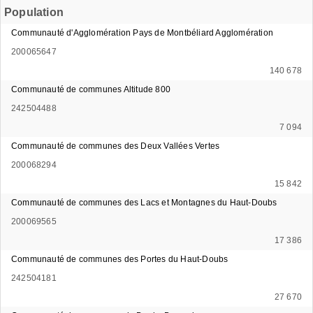
Population
Communauté d'Agglomération Pays de Montbéliard Agglomération
200065647
140 678
Communauté de communes Altitude 800
242504488
7 094
Communauté de communes des Deux Vallées Vertes
200068294
15 842
Communauté de communes des Lacs et Montagnes du Haut-Doubs
200069565
17 386
Communauté de communes des Portes du Haut-Doubs
242504181
27 670