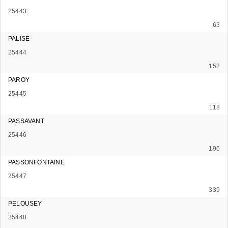
25443
63
PALISE
25444
152
PAROY
25445
118
PASSAVANT
25446
196
PASSONFONTAINE
25447
339
PELOUSEY
25448