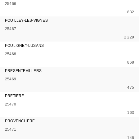
25466
832
POUILLEY-LES-VIGNES
25467
2 229
POULIGNEY-LUSANS
25468
868
PRESENTEVILLERS
25469
475
PRETIERE
25470
163
PROVENCHERE
25471
146