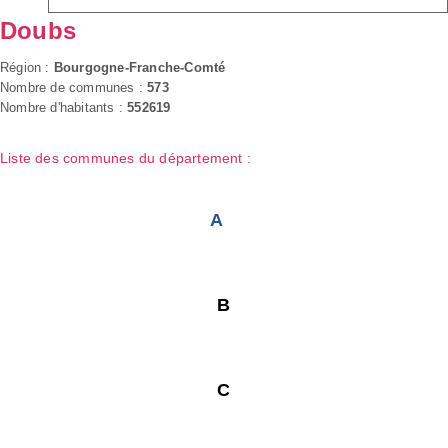
Doubs
Région :
Bourgogne-Franche-Comté
Nombre de communes :
573
Nombre d'habitants :
552619
Liste des communes du département :
A
B
C