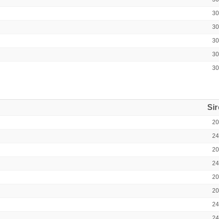
3
3
3
3
3
Si
2
2
2
2
2
2
2
2