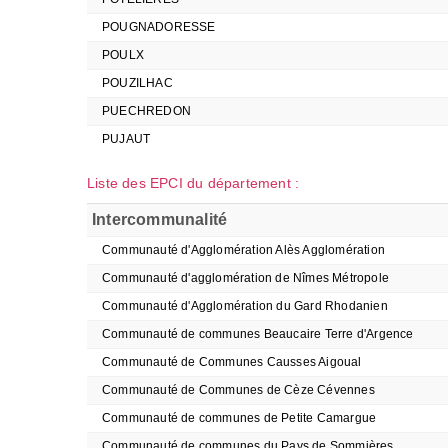
POUGNADORESSE
POULX
POUZILHAC
PUECHREDON
PUJAUT
Liste des EPCI du département :
Intercommunalité
Communauté d'Agglomération Alès Agglomération
Communauté d'agglomération de Nîmes Métropole
Communauté d'Agglomération du Gard Rhodanien
Communauté de communes Beaucaire Terre d'Argence
Communauté de Communes Causses Aigoual
Communauté de Communes de Cèze Cévennes
Communauté de communes de Petite Camargue
Communauté de communes du Pays de Sommières