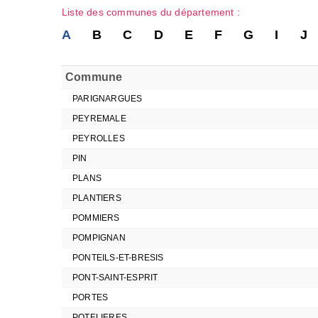
Liste des communes du département :
A
B
C
D
E
F
G
I
J
Commune
PARIGNARGUES
PEYREMALE
PEYROLLES
PIN
PLANS
PLANTIERS
POMMIERS
POMPIGNAN
PONTEILS-ET-BRESIS
PONT-SAINT-ESPRIT
PORTES
POTELIERES