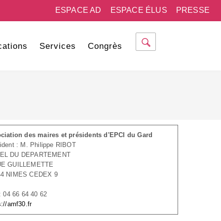
ESPACE AD
ESPACE ÉLUS
PRESSE
cations
Services
Congrès
ciation des maires et présidents d'EPCI du Gard
ident : M. Philippe RIBOT
EL DU DEPARTEMENT
UE GUILLEMETTE
44 NIMES CEDEX 9
 : 04 66 64 40 62
s://amf30.fr