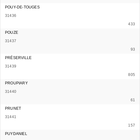
POUY-DE-TOUGES
31436
433
POUZE
31437
93
PRÉSERVILLE
31439
805
PROUPIARY
31440
61
PRUNET
31441
157
PUYDANIEL