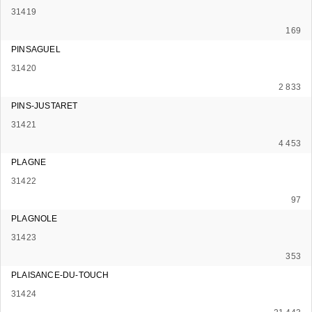
31419
169
PINSAGUEL
31420
2 833
PINS-JUSTARET
31421
4 453
PLAGNE
31422
97
PLAGNOLE
31423
353
PLAISANCE-DU-TOUCH
31424