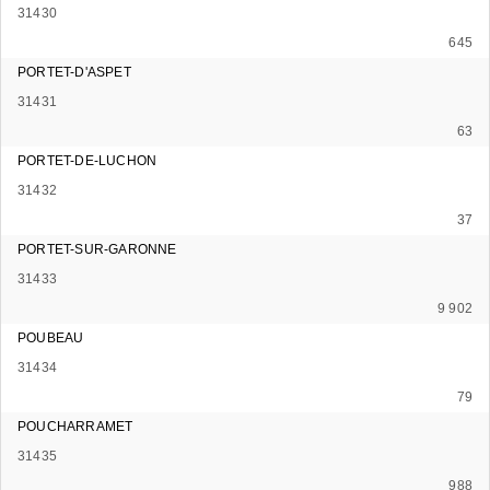
31430
645
PORTET-D'ASPET
31431
63
PORTET-DE-LUCHON
31432
37
PORTET-SUR-GARONNE
31433
9 902
POUBEAU
31434
79
POUCHARRAMET
31435
988