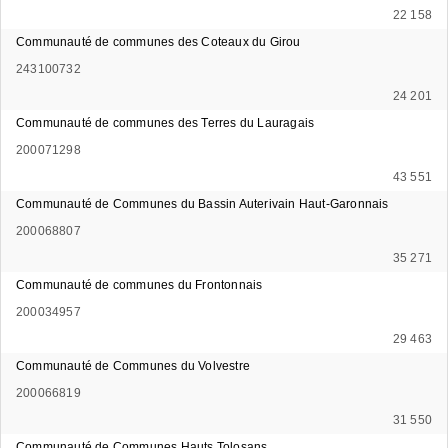
22 158
Communauté de communes des Coteaux du Girou
243100732
24 201
Communauté de communes des Terres du Lauragais
200071298
43 551
Communauté de Communes du Bassin Auterivain Haut-Garonnais
200068807
35 271
Communauté de communes du Frontonnais
200034957
29 463
Communauté de Communes du Volvestre
200066819
31 550
Communauté de Communes Hauts Tolosans