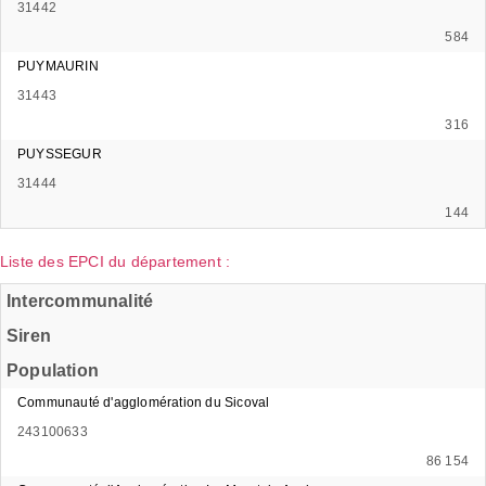
31442
584
PUYMAURIN
31443
316
PUYSSEGUR
31444
144
Liste des EPCI du département :
Intercommunalité
Siren
Population
Communauté d'agglomération du Sicoval
243100633
86 154