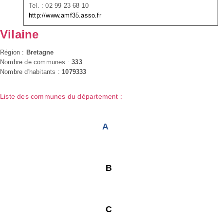
Tel. : 02 99 23 68 10
http://www.amf35.asso.fr
Vilaine
Région :
Bretagne
Nombre de communes :
333
Nombre d'habitants :
1079333
Liste des communes du département :
A
B
C