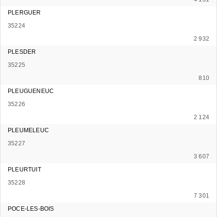
PLERGUER
35224
2 932
PLESDER
35225
810
PLEUGUENEUC
35226
2 124
PLEUMELEUC
35227
3 607
PLEURTUIT
35228
7 301
POCE-LES-BOIS