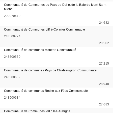
Communauté de Communes du Pays de Dol et de la Baie du Mont Saint-
Michel
200070670
24 682
Communauté de Communes Liffré-Cormier Communauté
243500774
29 502
Communauté de communes Montfort Communauté
243500550
27 215
Communauté de communes Pays de Châteaugiron Communauté
243500659
28 948
Communauté de communes Roche aux Fées Communauté
243500634
27 683
Communauté de Communes Val d'Ille-Aubigné