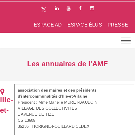
ESPACE AD
ESPACE ÉLUS
PRESSE
Les annuaires de l'AMF
association des maires et des présidents
d'intercommunalités d'Ille-et-Vilaine
Ille-
Président : Mme Marielle MURET-BAUDOIN
et-
VILLAGE DES COLLECTIVITES
1 AVENUE DE TIZE
CS 13609
35236 THORIGNE-FOUILLARD CEDEX