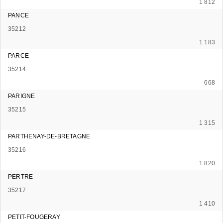
1 812
PANCE
35212
1 183
PARCE
35214
668
PARIGNE
35215
1 315
PARTHENAY-DE-BRETAGNE
35216
1 820
PERTRE
35217
1 410
PETIT-FOUGERAY