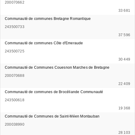
200070662
33 681
Communauté de communes Bretagne Romantique
243500733
37 596
Communauté de communes Côte d'Emeraude
243500725
30 449
Communauté de Communes Couesnon Marches de Bretagne
200070688
22 409
Communauté de communes de Brocéliande Communauté
243500618
19 368
Communauté de Communes de Saint-Méen Montauban
200038990
28 103