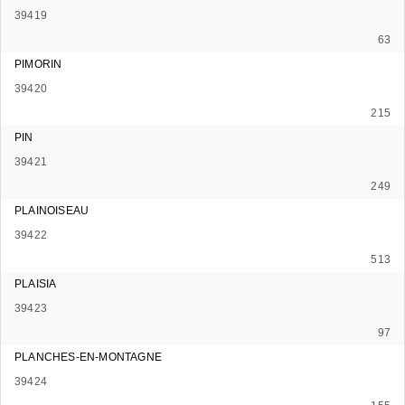
39419
63
PIMORIN
39420
215
PIN
39421
249
PLAINOISEAU
39422
513
PLAISIA
39423
97
PLANCHES-EN-MONTAGNE
39424