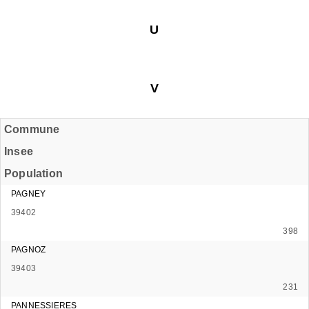
U
V
Commune
Insee
Population
PAGNEY
39402
398
PAGNOZ
39403
231
PANNESSIERES