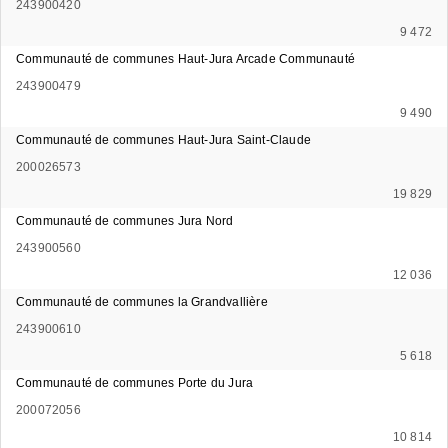
243900420
9 472
Communauté de communes Haut-Jura Arcade Communauté
243900479
9 490
Communauté de communes Haut-Jura Saint-Claude
200026573
19 829
Communauté de communes Jura Nord
243900560
12 036
Communauté de communes la Grandvallière
243900610
5 618
Communauté de communes Porte du Jura
200072056
10 814