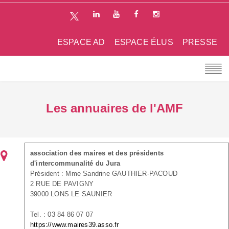
ESPACE AD
ESPACE ÉLUS
PRESSE
Les annuaires de l'AMF
association des maires et des présidents
d'intercommunalité du Jura
Président : Mme Sandrine GAUTHIER-PACOUD
2 RUE DE PAVIGNY
39000 LONS LE SAUNIER
Tel. : 03 84 86 07 07
https://www.maires39.asso.fr