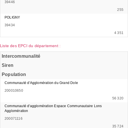
39446
255
POLIGNY
39434
4 351
Liste des EPCI du département :
Intercommunalité
Siren
Population
Communauté d'Agglomération du Grand Dole
200010650
56 320
Communauté d'agglomération Espace Communautaire Lons
Agglomération
200071116
35 724