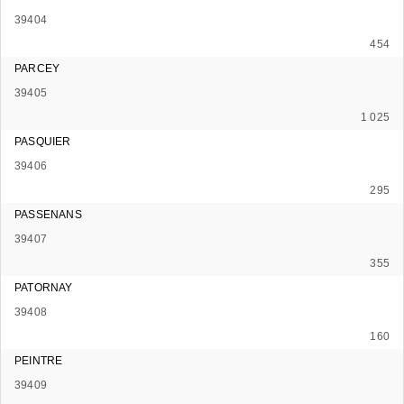
39404
454
PARCEY
39405
1 025
PASQUIER
39406
295
PASSENANS
39407
355
PATORNAY
39408
160
PEINTRE
39409