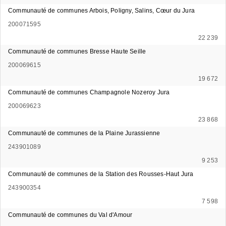
Communauté de communes Arbois, Poligny, Salins, Cœur du Jura
200071595
22 239
Communauté de communes Bresse Haute Seille
200069615
19 672
Communauté de communes Champagnole Nozeroy Jura
200069623
23 868
Communauté de communes de la Plaine Jurassienne
243901089
9 253
Communauté de communes de la Station des Rousses-Haut Jura
243900354
7 598
Communauté de communes du Val d'Amour