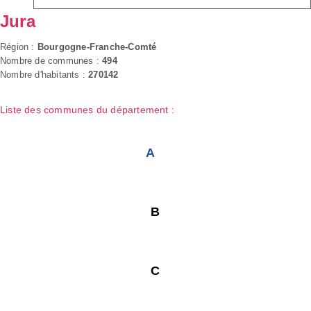
Jura
Région :
Bourgogne-Franche-Comté
Nombre de communes :
494
Nombre d'habitants :
270142
Liste des communes du département :
A
B
C