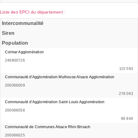
Liste des EPCI du département :
Intercommunalité
Siren
Population
Colmar Agglomération
246800726
115 593
Communauté d'Agglomération Mulhouse Alsace Agglomération
200066009
278 063
Communauté d'Agglomération Saint-Louis Agglomération
200066058
86 840
Communauté de Communes Alsace Rhin Brisach
200066025