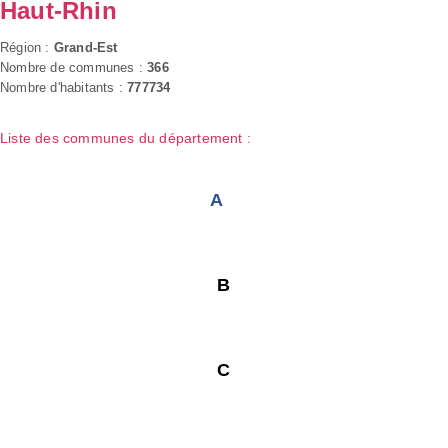
Haut-Rhin
Région :
Grand-Est
Nombre de communes :
366
Nombre d'habitants :
777734
Liste des communes du département :
A
B
C