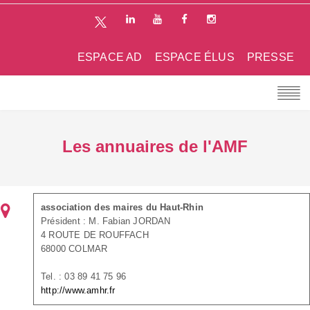
ESPACE AD
ESPACE ÉLUS
PRESSE
Les annuaires de l'AMF
association des maires du Haut-Rhin
Président : M. Fabian JORDAN
4 ROUTE DE ROUFFACH
68000 COLMAR
Tel. : 03 89 41 75 96
http://www.amhr.fr