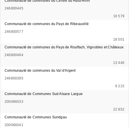
Communauté de communes du Centre du Haut-Rhin
246800445
16 579
Communauté de communes du Pays de Ribeauvillé
246800577
18 501
Communauté de communes du Pays de Rouffach, Vignobles et Châteaux
246800494
13 440
Communauté de communes du Val d'Argent
246800395
9 215
Communauté de Communes Sud Alsace Largue
200066033
22 852
Communauté de Communes Sundgau
200066041