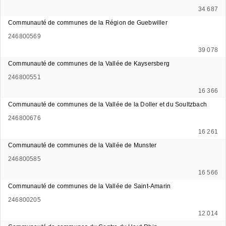
34 687
Communauté de communes de la Région de Guebwiller
246800569
39 078
Communauté de communes de la Vallée de Kaysersberg
246800551
16 366
Communauté de communes de la Vallée de la Doller et du Soultzbach
246800676
16 261
Communauté de communes de la Vallée de Munster
246800585
16 566
Communauté de communes de la Vallée de Saint-Amarin
246800205
12 014