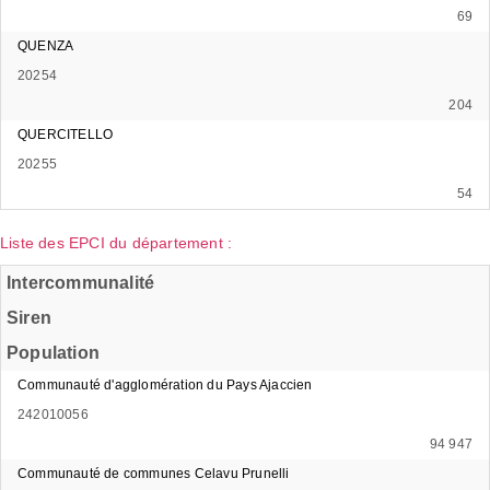
69
QUENZA
20254
204
QUERCITELLO
20255
54
Liste des EPCI du département :
Intercommunalité
Siren
Population
Communauté d'agglomération du Pays Ajaccien
242010056
94 947
Communauté de communes Celavu Prunelli