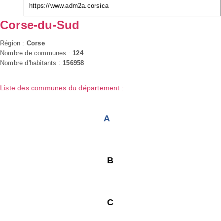
https://www.adm2a.corsica
Corse-du-Sud
Région :
Corse
Nombre de communes :
124
Nombre d'habitants :
156958
Liste des communes du département :
A
B
C