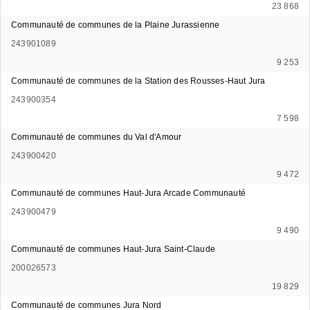
23 868
Communauté de communes de la Plaine Jurassienne
243901089
9 253
Communauté de communes de la Station des Rousses-Haut Jura
243900354
7 598
Communauté de communes du Val d'Amour
243900420
9 472
Communauté de communes Haut-Jura Arcade Communauté
243900479
9 490
Communauté de communes Haut-Jura Saint-Claude
200026573
19 829
Communauté de communes Jura Nord