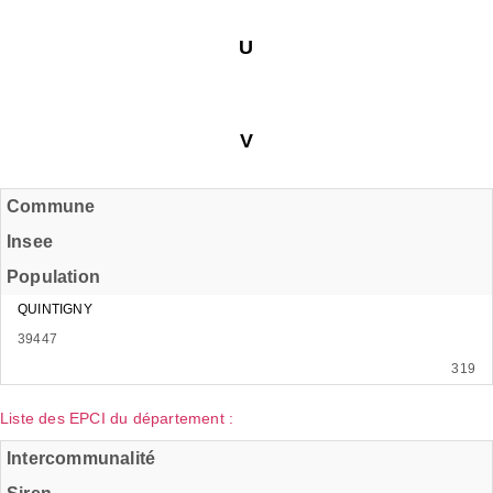
U
V
Commune
Insee
Population
QUINTIGNY
39447
319
Liste des EPCI du département :
Intercommunalité