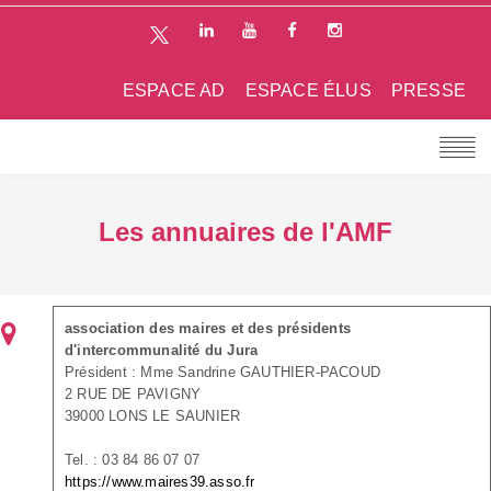
ESPACE AD
ESPACE ÉLUS
PRESSE
Les annuaires de l'AMF
association des maires et des présidents
d'intercommunalité du Jura
Président : Mme Sandrine GAUTHIER-PACOUD
2 RUE DE PAVIGNY
39000 LONS LE SAUNIER
Tel. : 03 84 86 07 07
https://www.maires39.asso.fr