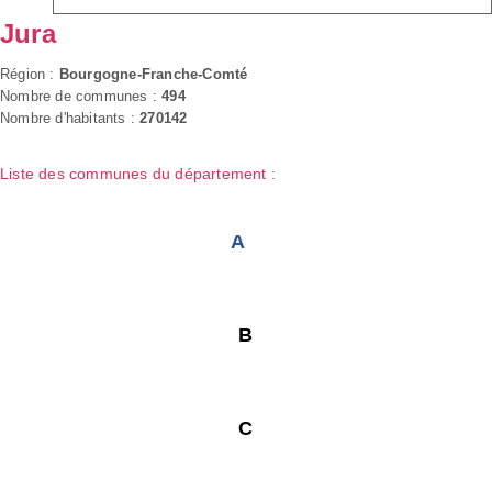
Jura
Région :
Bourgogne-Franche-Comté
Nombre de communes :
494
Nombre d'habitants :
270142
Liste des communes du département :
A
B
C