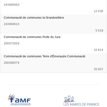
243900560
12 036
Communauté de communes la Grandvallière
243900610
5 618
Communauté de communes Porte du Jura
200072056
10 814
Communauté de communes Terre d'Émeraude Communauté
200090579
25 007