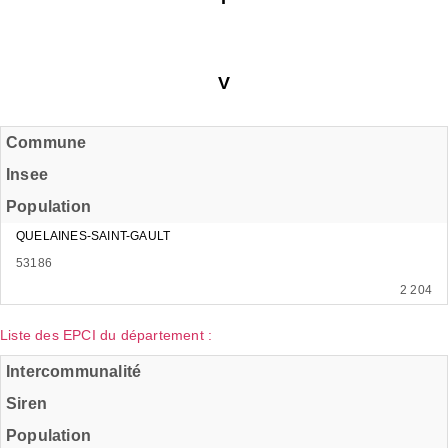
V
Commune
Insee
Population
QUELAINES-SAINT-GAULT
53186
2 204
Liste des EPCI du département :
Intercommunalité
Siren
Population