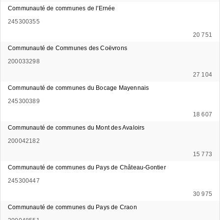
Communauté de communes de l'Ernée
245300355
20 751
Communauté de Communes des Coëvrons
200033298
27 104
Communauté de communes du Bocage Mayennais
245300389
18 607
Communauté de communes du Mont des Avaloirs
200042182
15 773
Communauté de communes du Pays de Château-Gontier
245300447
30 975
Communauté de communes du Pays de Craon