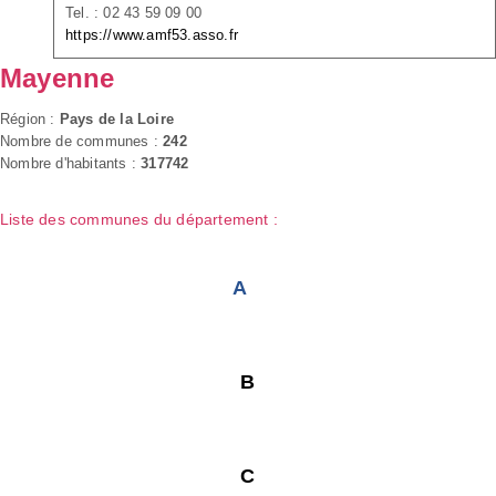
Tel. : 02 43 59 09 00
https://www.amf53.asso.fr
Mayenne
Région :
Pays de la Loire
Nombre de communes :
242
Nombre d'habitants :
317742
Liste des communes du département :
A
B
C