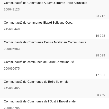
Communauté de Communes Auray Quiberon Terre Atlantique
200043123
93 712
Communauté de communes Blavet Bellevue Océan
245600440
19 228
Communauté de Communes Centre Morbihan Communauté
200096683
28 099
Communauté de communes de Baud Communauté
200096675
17 051
Communauté de Communes de Belle Ile en Mer
245600465
5 740
Communauté de Communes de l'Oust à Brocéliande
200066785