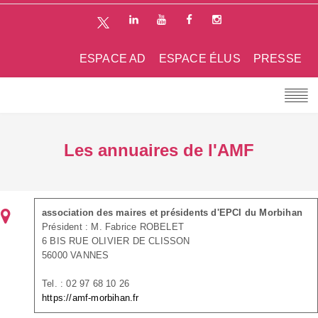
ESPACE AD
ESPACE ÉLUS
PRESSE
Les annuaires de l'AMF
association des maires et présidents d'EPCI du Morbihan
Président : M. Fabrice ROBELET
6 BIS RUE OLIVIER DE CLISSON
56000 VANNES
Tel. : 02 97 68 10 26
https://amf-morbihan.fr