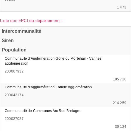
1 473
Liste des EPCI du département :
Intercommunalité
Siren
Population
Communauté d'Agglomération Golfe du Morbihan - Vannes
agglomération
200067932
185 726
Communauté d'Agglomération Lorient Agglomération
200042174
214 259
Communauté de Communes Arc Sud Bretagne
200027027
30 124