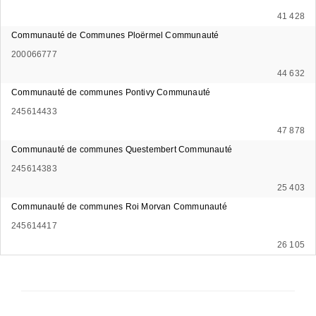
41 428
Communauté de Communes Ploërmel Communauté
200066777
44 632
Communauté de communes Pontivy Communauté
245614433
47 878
Communauté de communes Questembert Communauté
245614383
25 403
Communauté de communes Roi Morvan Communauté
245614417
26 105