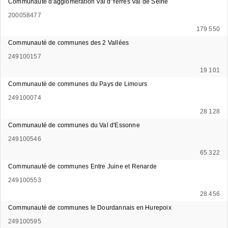
Communauté d'agglomération Val d'Yerres Val de Seine
200058477
179 550
Communauté de communes des 2 Vallées
249100157
19 101
Communauté de communes du Pays de Limours
249100074
28 128
Communauté de communes du Val d'Essonne
249100546
65 322
Communauté de communes Entre Juine et Renarde
249100553
28 456
Communauté de communes le Dourdannais en Hurepoix
249100595