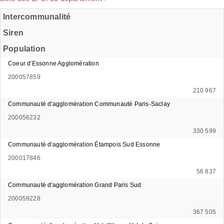
Intercommunalité
Siren
Population
Coeur d'Essonne Agglomération
200057859
210 967
Communauté d'agglomération Communauté Paris-Saclay
200056232
330 599
Communauté d'agglomération Étampois Sud Essonne
200017846
56 837
Communauté d'agglomération Grand Paris Sud
200059228
367 505