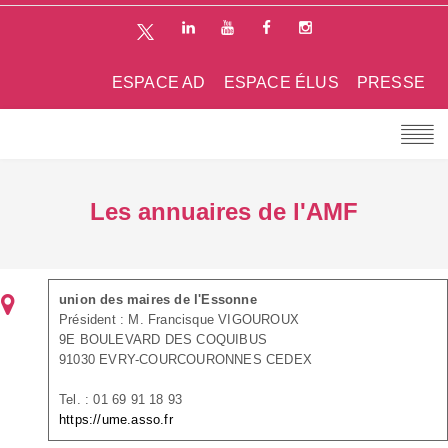
ESPACE AD
ESPACE ÉLUS
PRESSE
Les annuaires de l'AMF
union des maires de l'Essonne
Président : M. Francisque VIGOUROUX
9E BOULEVARD DES COQUIBUS
91030 EVRY-COURCOURONNES CEDEX
Tel. : 01 69 91 18 93
https://ume.asso.fr