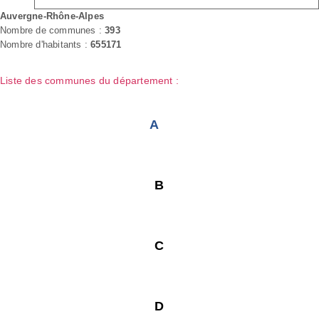
Auvergne-Rhône-Alpes
Nombre de communes :
393
Nombre d'habitants :
655171
Liste des communes du département :
A
B
C
D