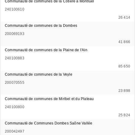
Communauté de communes de la Côtière à Montluel
240100610
26 414
Communauté de communes de la Dombes
200069193
41 866
Communauté de communes de la Plaine de l'Ain
240100883
85 650
Communauté de communes de la Veyle
200070555
23 898
Communauté de communes de Miribel et du Plateau
240100800
25 824
Communauté de Communes Dombes Saône Vallée
200042497