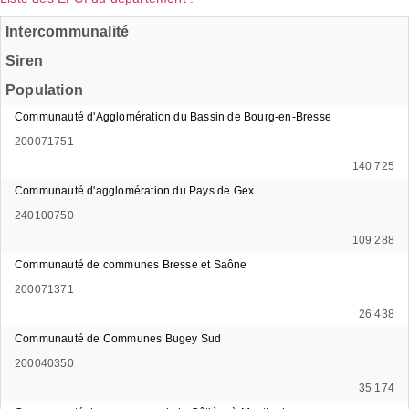
Intercommunalité
Siren
Population
Communauté d'Agglomération du Bassin de Bourg-en-Bresse
200071751
140 725
Communauté d'agglomération du Pays de Gex
240100750
109 288
Communauté de communes Bresse et Saône
200071371
26 438
Communauté de Communes Bugey Sud
200040350
35 174