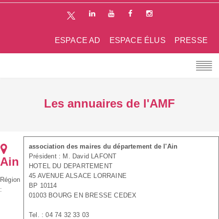
ESPACE AD
ESPACE ÉLUS
PRESSE
Les annuaires de l'AMF
association des maires du département de l'Ain
Président : M. David LAFONT
Ain
HOTEL DU DEPARTEMENT
45 AVENUE ALSACE LORRAINE
Région
BP 10114
:
01003 BOURG EN BRESSE CEDEX
Tel. : 04 74 32 33 03