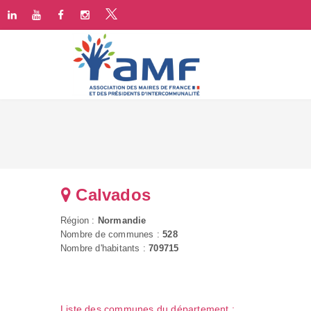
Calvados
Région :
Normandie
Nombre de communes :
528
Nombre d'habitants :
709715
Liste des communes du département :