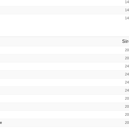
1
1
1
Si
2
2
2
2
2
2
2
2
2
ge
2