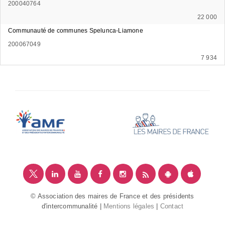
200040764
22 000
Communauté de communes Spelunca-Liamone
200067049
7 934
© Association des maires de France et des présidents
d'intercommunalité |
Mentions légales
|
Contact