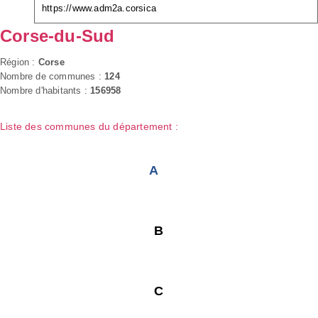
https://www.adm2a.corsica
Corse-du-Sud
Région :
Corse
Nombre de communes :
124
Nombre d'habitants :
156958
Liste des communes du département :
A
B
C