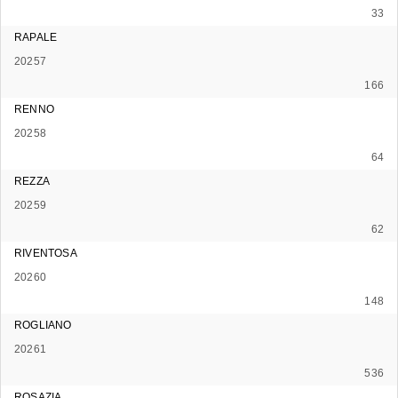
33
RAPALE
20257
166
RENNO
20258
64
REZZA
20259
62
RIVENTOSA
20260
148
ROGLIANO
20261
536
ROSAZIA