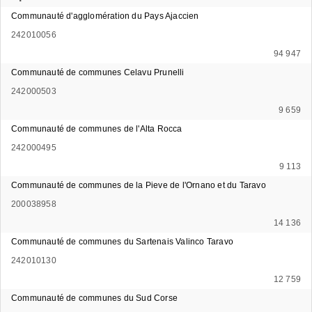
Communauté d'agglomération du Pays Ajaccien
242010056
94 947
Communauté de communes Celavu Prunelli
242000503
9 659
Communauté de communes de l'Alta Rocca
242000495
9 113
Communauté de communes de la Pieve de l'Ornano et du Taravo
200038958
14 136
Communauté de communes du Sartenais Valinco Taravo
242010130
12 759
Communauté de communes du Sud Corse