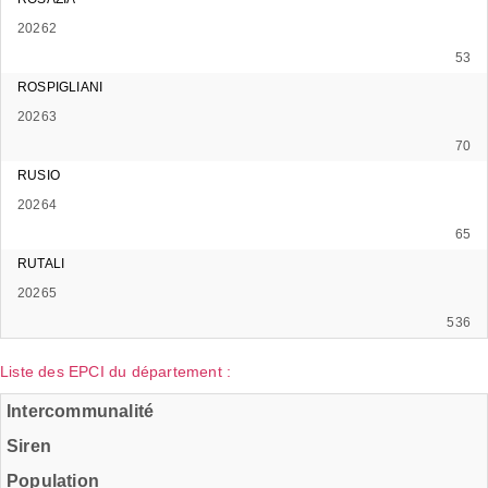
20262
53
ROSPIGLIANI
20263
70
RUSIO
20264
65
RUTALI
20265
536
Liste des EPCI du département :
Intercommunalité
Siren
Population