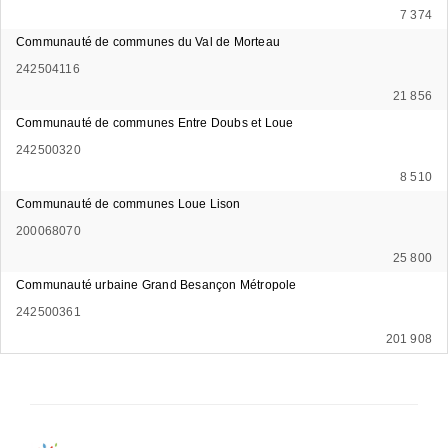
7 374
Communauté de communes du Val de Morteau
242504116
21 856
Communauté de communes Entre Doubs et Loue
242500320
8 510
Communauté de communes Loue Lison
200068070
25 800
Communauté urbaine Grand Besançon Métropole
242500361
201 908