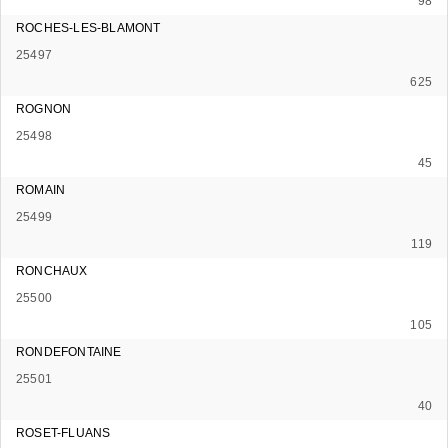
98
ROCHES-LES-BLAMONT
25497
625
ROGNON
25498
45
ROMAIN
25499
119
RONCHAUX
25500
105
RONDEFONTAINE
25501
40
ROSET-FLUANS