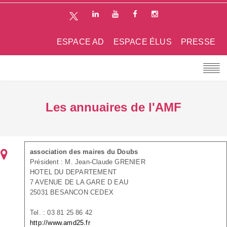
ESPACE AD
ESPACE ÉLUS
PRESSE
Les annuaires de l'AMF
association des maires du Doubs
Président : M. Jean-Claude GRENIER
HOTEL DU DEPARTEMENT
7 AVENUE DE LA GARE D EAU
25031 BESANCON CEDEX
Tel. : 03 81 25 86 42
http://www.amd25.fr