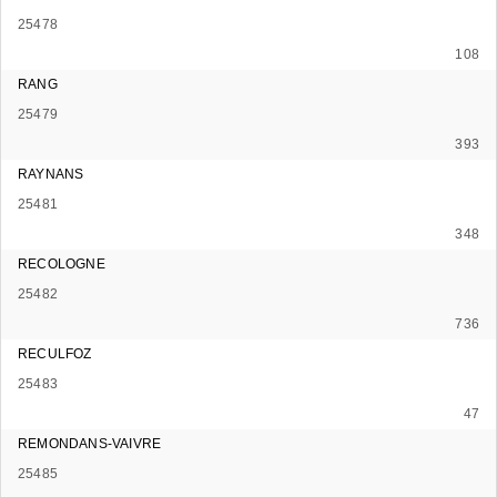
25478
108
RANG
25479
393
RAYNANS
25481
348
RECOLOGNE
25482
736
RECULFOZ
25483
47
REMONDANS-VAIVRE
25485