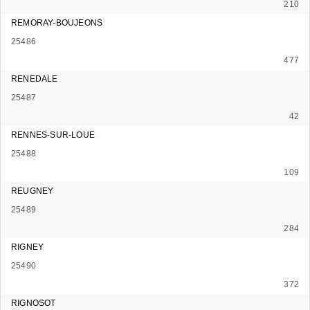
210
REMORAY-BOUJEONS
25486
477
RENEDALE
25487
42
RENNES-SUR-LOUE
25488
109
REUGNEY
25489
284
RIGNEY
25490
372
RIGNOSOT