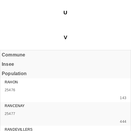
U
V
Commune
Insee
Population
RAHON
25476
143
RANCENAY
25477
444
RANDEVILLERS