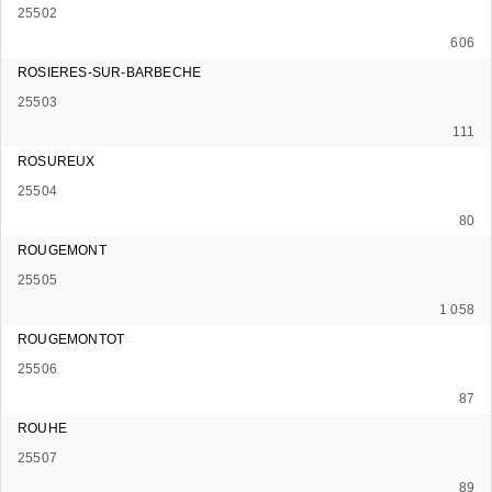
25502
606
ROSIERES-SUR-BARBECHE
25503
111
ROSUREUX
25504
80
ROUGEMONT
25505
1 058
ROUGEMONTOT
25506
87
ROUHE
25507
89