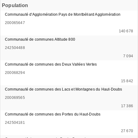
Population
Communauté d'Agglomération Pays de Montbéliard Agglomération
200065647
140 678
Communauté de communes Altitude 800
242504488
7 094
Communauté de communes des Deux Vallées Vertes
200068294
15 842
Communauté de communes des Lacs et Montagnes du Haut-Doubs
200069565
17 386
Communauté de communes des Portes du Haut-Doubs
242504181
27 670