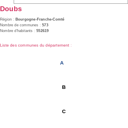
Doubs
Région :
Bourgogne-Franche-Comté
Nombre de communes :
573
Nombre d'habitants :
552619
Liste des communes du département :
A
B
C