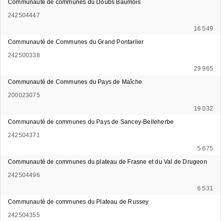
Communauté de communes du Doubs Baumois
242504447
16 549
Communauté de Communes du Grand Pontarlier
242500338
29 965
Communauté de Communes du Pays de Maîche
200023075
19 032
Communauté de communes du Pays de Sancey-Belleherbe
242504371
5 675
Communauté de communes du plateau de Frasne et du Val de Drugeon
242504496
6 531
Communauté de communes du Plateau de Russey
242504355