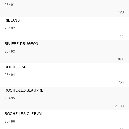
25491
108
RILLANS
25492
99
RIVIERE-DRUGEON
25493
960
ROCHEJEAN
25494
782
ROCHE-LEZ-BEAUPRE
25495
2 177
ROCHE-LES-CLERVAL
25496