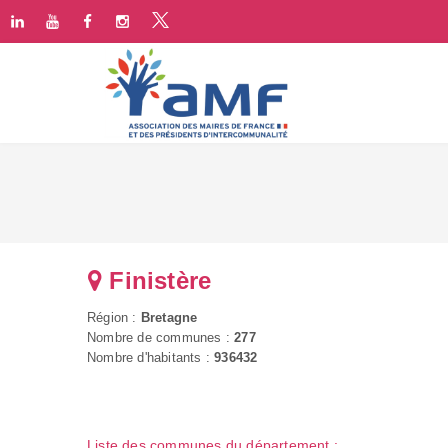
Finistère
Région :
Bretagne
Nombre de communes :
277
Nombre d'habitants :
936432
Liste des communes du département :