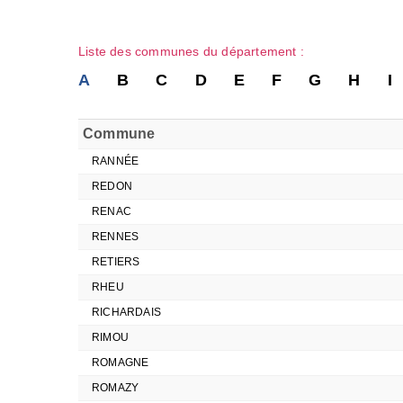
Liste des communes du département :
A
B
C
D
E
F
G
H
I
Commune
RANNÉE
REDON
RENAC
RENNES
RETIERS
RHEU
RICHARDAIS
RIMOU
ROMAGNE
ROMAZY