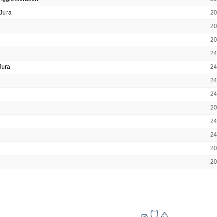
Jura
2
2
2
2
Jura
2
2
2
2
2
2
2
2