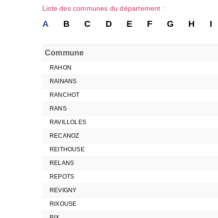
Liste des communes du département :
A
B
C
D
E
F
G
H
I
Commune
RAHON
RAINANS
RANCHOT
RANS
RAVILLOLES
RECANOZ
REITHOUSE
RELANS
REPOTS
REVIGNY
RIXOUSE
RIX