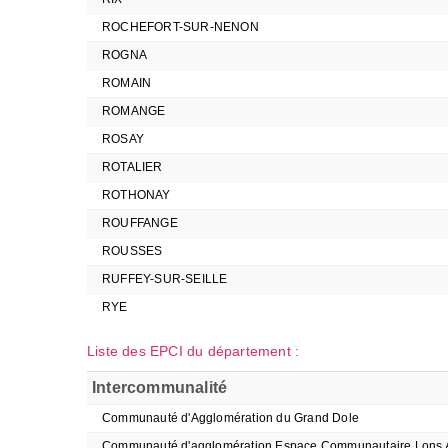
ROCHEFORT-SUR-NENON
ROGNA
ROMAIN
ROMANGE
ROSAY
ROTALIER
ROTHONAY
ROUFFANGE
ROUSSES
RUFFEY-SUR-SEILLE
RYE
Liste des EPCI du département :
Intercommunalité
Communauté d'Agglomération du Grand Dole
Communauté d'agglomération Espace Communautaire Lons 