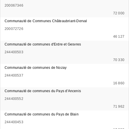
200067346
72 000
Communauté de Communes Châteaubriant-Derval
200072726
46 127
Communauté de communes d'Erdre et Gesvres
244400503
70 330
Communauté de communes de Nozay
244400537
16 860
Communauté de communes du Pays d'Ancenis
244400552
71 962
Communauté de communes du Pays de Blain
244400453