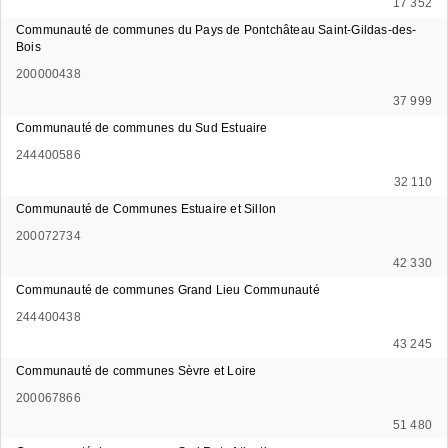
17 352
Communauté de communes du Pays de Pontchâteau Saint-Gildas-des-
Bois
200000438
37 999
Communauté de communes du Sud Estuaire
244400586
32 110
Communauté de Communes Estuaire et Sillon
200072734
42 330
Communauté de communes Grand Lieu Communauté
244400438
43 245
Communauté de communes Sèvre et Loire
200067866
51 480