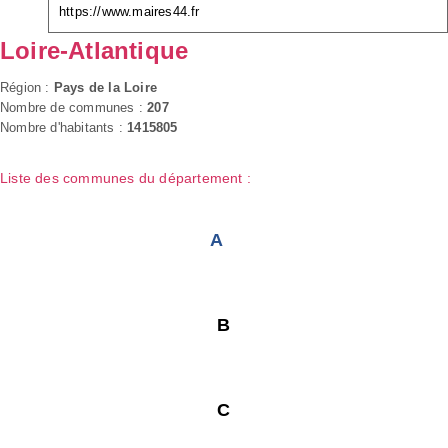
https://www.maires44.fr
Loire-Atlantique
Région :
Pays de la Loire
Nombre de communes :
207
Nombre d'habitants :
1415805
Liste des communes du département :
A
B
C