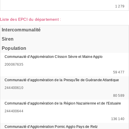
1 279
Liste des EPCI du département :
Intercommunalité
Siren
Population
Communauté d'Agglomération Clisson Sèvre et Maine Agglo
200067635
59 477
Communauté d'agglomération de la Presqu'île de Guérande Atlantique
244400610
80 589
Communauté d'agglomération de la Région Nazairienne et de l'Estuaire
244400644
136 140
Communauté d'Agglomération Pornic Agglo Pays de Retz