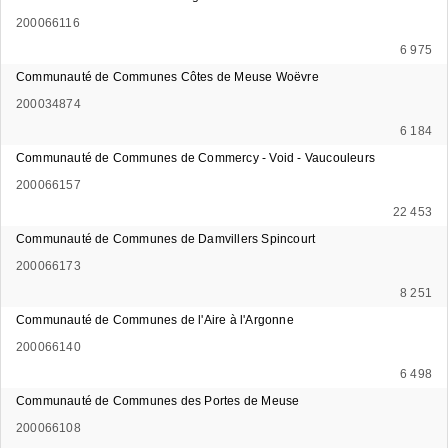
200066116
6 975
Communauté de Communes Côtes de Meuse Woëvre
200034874
6 184
Communauté de Communes de Commercy - Void - Vaucouleurs
200066157
22 453
Communauté de Communes de Damvillers Spincourt
200066173
8 251
Communauté de Communes de l'Aire à l'Argonne
200066140
6 498
Communauté de Communes des Portes de Meuse
200066108