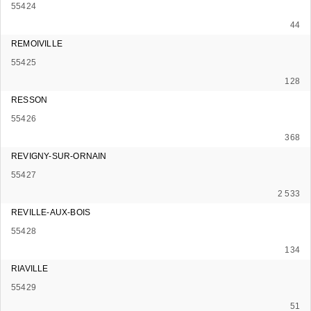
55424
44
REMOIVILLE
55425
128
RESSON
55426
368
REVIGNY-SUR-ORNAIN
55427
2 533
REVILLE-AUX-BOIS
55428
134
RIAVILLE
55429
51