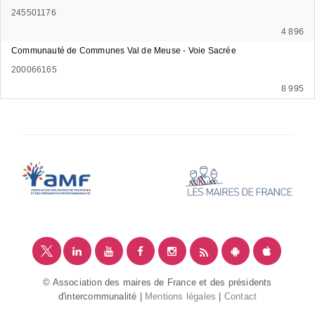
245501176
4 896
Communauté de Communes Val de Meuse - Voie Sacrée
200066165
8 995
© Association des maires de France et des présidents
d'intercommunalité |
Mentions légales
|
Contact