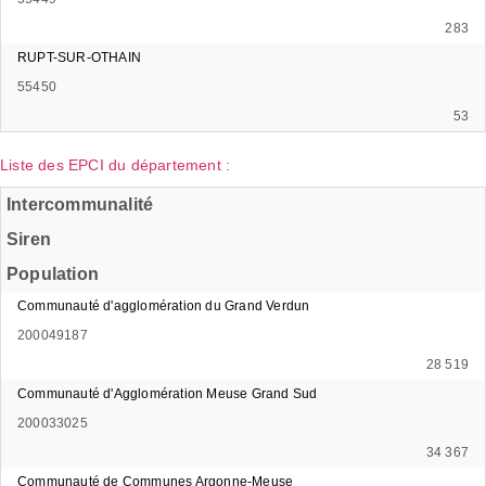
283
RUPT-SUR-OTHAIN
55450
53
Liste des EPCI du département :
Intercommunalité
Siren
Population
Communauté d'agglomération du Grand Verdun
200049187
28 519
Communauté d'Agglomération Meuse Grand Sud
200033025
34 367
Communauté de Communes Argonne-Meuse