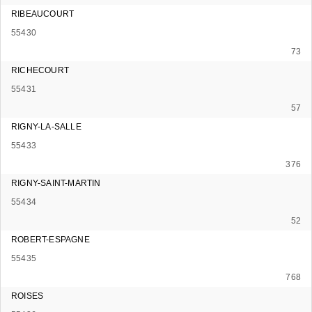
RIBEAUCOURT
55430
73
RICHECOURT
55431
57
RIGNY-LA-SALLE
55433
376
RIGNY-SAINT-MARTIN
55434
52
ROBERT-ESPAGNE
55435
768
ROISES