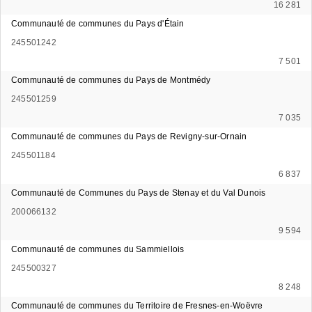
16 281
Communauté de communes du Pays d'Étain
245501242
7 501
Communauté de communes du Pays de Montmédy
245501259
7 035
Communauté de communes du Pays de Revigny-sur-Ornain
245501184
6 837
Communauté de Communes du Pays de Stenay et du Val Dunois
200066132
9 594
Communauté de communes du Sammiellois
245500327
8 248
Communauté de communes du Territoire de Fresnes-en-Woëvre