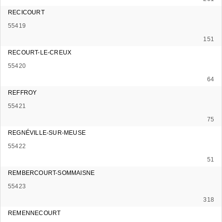
RECICOURT
55419
151
RECOURT-LE-CREUX
55420
64
REFFROY
55421
75
REGNÉVILLE-SUR-MEUSE
55422
51
REMBERCOURT-SOMMAISNE
55423
318
REMENNECOURT