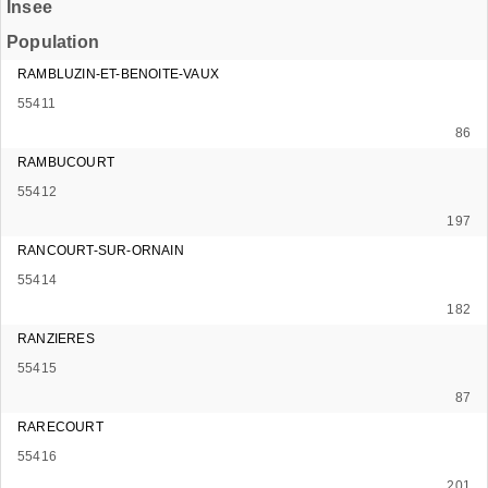
Insee
Population
RAMBLUZIN-ET-BENOITE-VAUX
55411
86
RAMBUCOURT
55412
197
RANCOURT-SUR-ORNAIN
55414
182
RANZIERES
55415
87
RARECOURT
55416
201