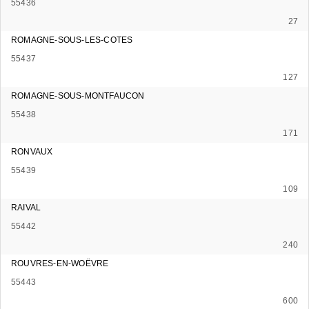
55436
27
ROMAGNE-SOUS-LES-COTES
55437
127
ROMAGNE-SOUS-MONTFAUCON
55438
171
RONVAUX
55439
109
RAIVAL
55442
240
ROUVRES-EN-WOËVRE
55443
600