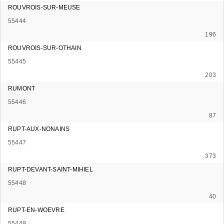
ROUVROIS-SUR-MEUSE
55444
196
ROUVROIS-SUR-OTHAIN
55445
203
RUMONT
55446
87
RUPT-AUX-NONAINS
55447
373
RUPT-DEVANT-SAINT-MIHIEL
55448
40
RUPT-EN-WOEVRE
55449