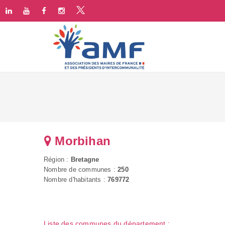
Morbihan
Région :
Bretagne
Nombre de communes :
250
Nombre d'habitants :
769772
Liste des communes du département :