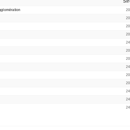
Si
gglomération
2
2
2
2
2
2
2
2
2
2
2
2
2