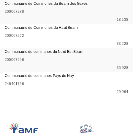
Communauté de Communes du Béarn des Gaves
200067288
18 138
Communauté de Communes du Haut Béarn
200067262
33 228
Communauté de communes du Nord Est Béarn
200067296
35 928
Communauté de communes Pays de Nay
246401756
29 994