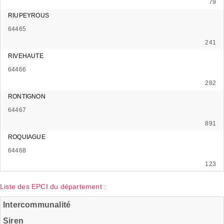
79
RIUPEYROUS
64465
241
RIVEHAUTE
64466
282
RONTIGNON
64467
891
ROQUIAGUE
64468
123
Liste des EPCI du département :
Intercommunalité
Siren