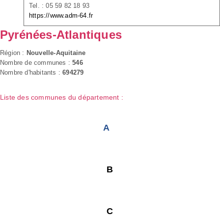
Tel. : 05 59 82 18 93
https://www.adm-64.fr
Pyrénées-Atlantiques
Région :
Nouvelle-Aquitaine
Nombre de communes :
546
Nombre d'habitants :
694279
Liste des communes du département :
A
B
C