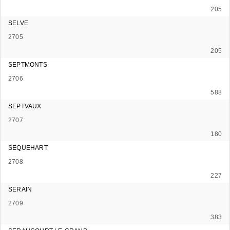
205
SELVE
2705
205
SEPTMONTS
2706
588
SEPTVAUX
2707
180
SEQUEHART
2708
227
SERAIN
2709
383