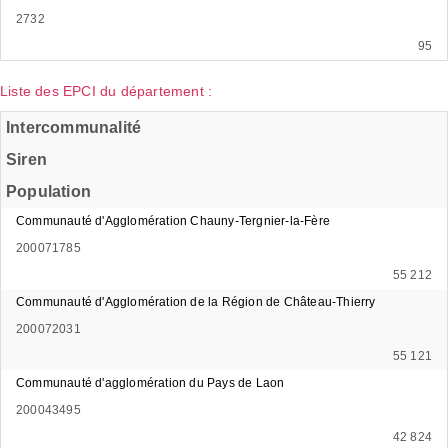
2732
95
Liste des EPCI du département :
Intercommunalité
Siren
Population
Communauté d'Agglomération Chauny-Tergnier-la-Fère
200071785
55 212
Communauté d'Agglomération de la Région de Château-Thierry
200072031
55 121
Communauté d'agglomération du Pays de Laon
200043495
42 824