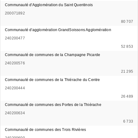
Communauté d'Agglomération du Saint Quentinois
200071892
80 707
Communauté d'agglomération GrandSoissons Agglomération
240200477
52 853
Communauté de communes de la Champagne Picarde
240200576
21 295
Communauté de communes de la Thiérache du Centre
240200444
26 489
Communauté de communes des Portes de la Thiérache
240200634
6 733
Communauté de communes des Trois Rivières
240200600