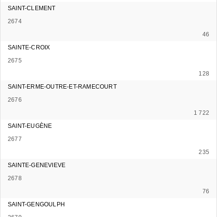
SAINT-CLEMENT
2674
46
SAINTE-CROIX
2675
128
SAINT-ERME-OUTRE-ET-RAMECOURT
2676
1 722
SAINT-EUGÈNE
2677
235
SAINTE-GENEVIEVE
2678
76
SAINT-GENGOULPH