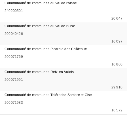
Communauté de communes du Val de l'Aisne
240200501
20 647
Communauté de communes du Val de l'Oise
200040426
16 097
Communauté de communes Picardie des Châteaux
200071769
16 860
Communauté de communes Retz-en-Valois
200071991
29 910
Communauté de communes Thiérache Sambre et Oise
200071983
16 572