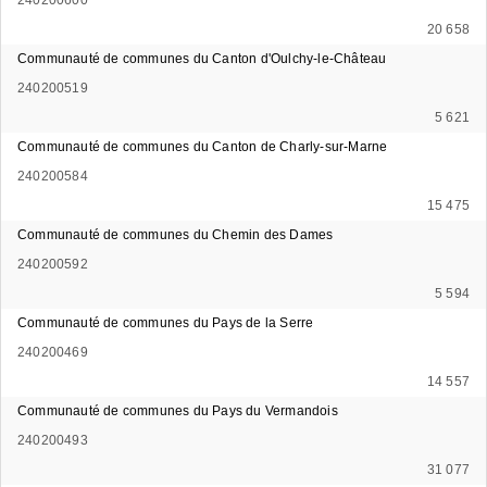
20 658
Communauté de communes du Canton d'Oulchy-le-Château
240200519
5 621
Communauté de communes du Canton de Charly-sur-Marne
240200584
15 475
Communauté de communes du Chemin des Dames
240200592
5 594
Communauté de communes du Pays de la Serre
240200469
14 557
Communauté de communes du Pays du Vermandois
240200493
31 077