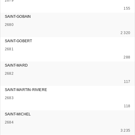
2679
155
SAINT-GOBAIN
2680
2 320
SAINT-GOBERT
2681
288
SAINT-MARD
2682
117
SAINT-MARTIN-RIVIERE
2683
118
SAINT-MICHEL
2684
3 235