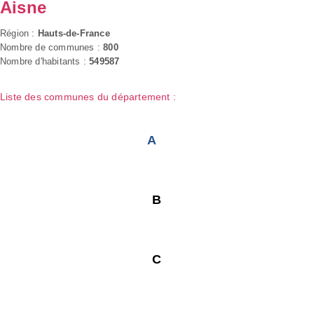
Aisne
Région :
Hauts-de-France
Nombre de communes :
800
Nombre d'habitants :
549587
Liste des communes du département :
A
B
C