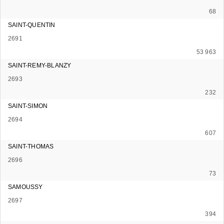
68
SAINT-QUENTIN
2691
53 963
SAINT-REMY-BLANZY
2693
232
SAINT-SIMON
2694
607
SAINT-THOMAS
2696
73
SAMOUSSY
2697
394