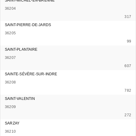
SAINT-MICHEL-EN-BRENNE
36204
317
SAINT-PIERRE-DE-JARDS
36205
99
SAINT-PLANTAIRE
36207
607
SAINTE-SÉVÈRE-SUR-INDRE
36208
782
SAINT-VALENTIN
36209
272
SARZAY
36210