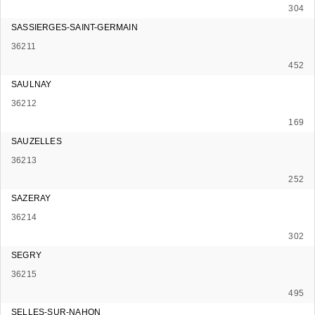
304
SASSIERGES-SAINT-GERMAIN
36211
452
SAULNAY
36212
169
SAUZELLES
36213
252
SAZERAY
36214
302
SEGRY
36215
495
SELLES-SUR-NAHON