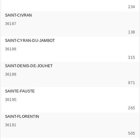
234
SAINT-CIVRAN
36187
138
SAINT-CYRAN-DU-JAMBOT
36188
315
SAINT-DENIS-DE-JOUHET
36189
971
SAINTE-FAUSTE
36190
265
SAINT-FLORENTIN
36191
505