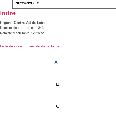
https://ami36.fr
Indre
Région :
Centre-Val de Loire
Nombre de communes :
241
Nombre d'habitants :
229772
Liste des communes du département :
A
B
C