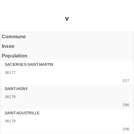
V
Commune
Insee
Population
SACIERGES-SAINT-MARTIN
36177
317
SAINT-AIGNY
36178
286
SAINT-AOUSTRILLE
36179
206