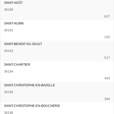
SAINT-AOÛT
36180
827
SAINT-AUBIN
36181
150
SAINT-BENOIT-DU-SAULT
36182
517
SAINT-CHARTIER
36184
463
SAINT-CHRISTOPHE-EN-BAZELLE
36185
364
SAINT-CHRISTOPHE-EN-BOUCHERIE
36186