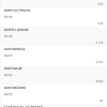
315
SAINT-LACTENCIN
36198
418
SAINTE-LIZAIGNE
36199
1 123
SAINT-MARCEL
36200
1 547
SAINT-MAUR
36202
3 602
SAINT-MEDARD
36203
63