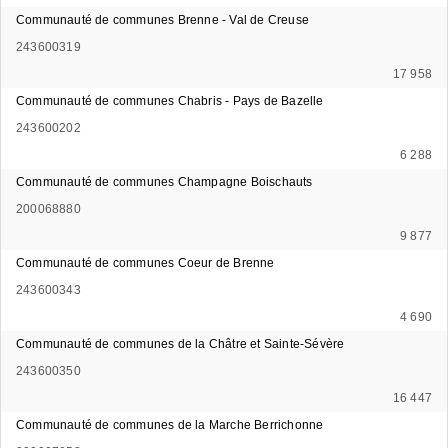
Communauté de communes Brenne - Val de Creuse
243600319
17 958
Communauté de communes Chabris - Pays de Bazelle
243600202
6 288
Communauté de communes Champagne Boischauts
200068880
9 877
Communauté de communes Coeur de Brenne
243600343
4 690
Communauté de communes de la Châtre et Sainte-Sévère
243600350
16 447
Communauté de communes de la Marche Berrichonne