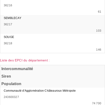
36216
61
SEMBLECAY
36217
103
SOUGE
36218
146
Liste des EPCI du département :
Intercommunalité
Siren
Population
Communauté d'Agglomération Châteauroux Métropole
243600327
74 700