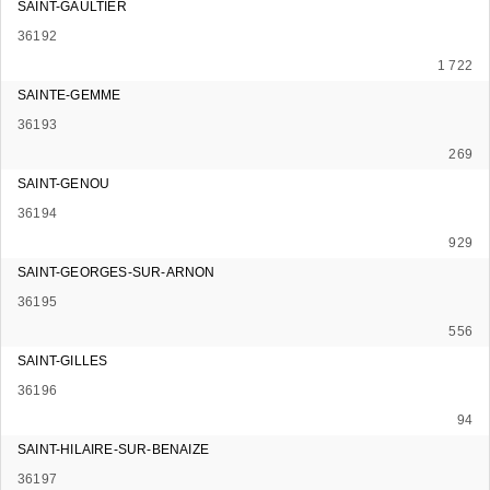
SAINT-GAULTIER
36192
1 722
SAINTE-GEMME
36193
269
SAINT-GENOU
36194
929
SAINT-GEORGES-SUR-ARNON
36195
556
SAINT-GILLES
36196
94
SAINT-HILAIRE-SUR-BENAIZE
36197