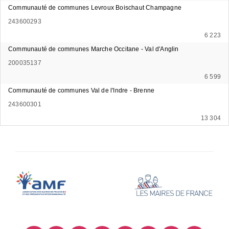
Communauté de communes Levroux Boischaut Champagne
243600293
6 223
Communauté de communes Marche Occitane - Val d'Anglin
200035137
6 599
Communauté de communes Val de l'Indre - Brenne
243600301
13 304